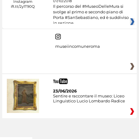
07/10/2018
Il percorso del #MuseoDelleMura si
svolge al primo e secondo piano di
Porta #SanSebastiano, ed è suddiviso
in sezione
museiincomuneroma
23/06/2026
Sentire e raccontare il museo: Liceo
Linguistico Lucio Lombardo Radice