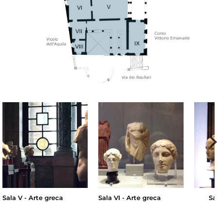
Sala V - Arte greca
Sala VI - Arte greca
Sa