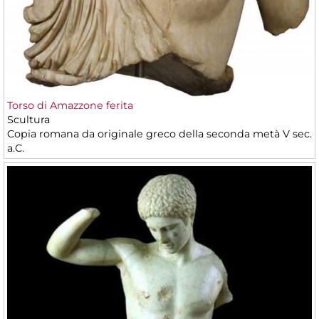
Torso di Amazzone ferita
Scultura
Copia romana da originale greco della seconda metà V sec.
a.C.