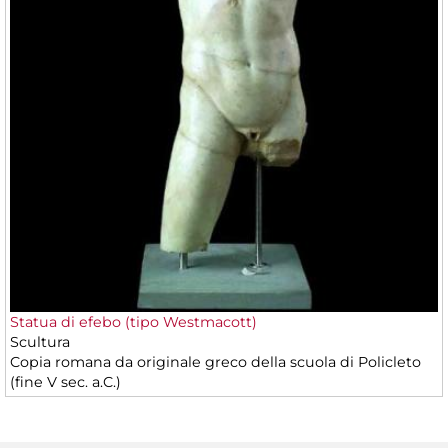
Statua di efebo (tipo Westmacott)
Scultura
Copia romana da originale greco della scuola di Policleto
(fine V sec. a.C.)