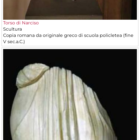
Torso di Narciso
Scultura
Copia romana da originale greco di scuola policletea (fine
V sec.a.C.)