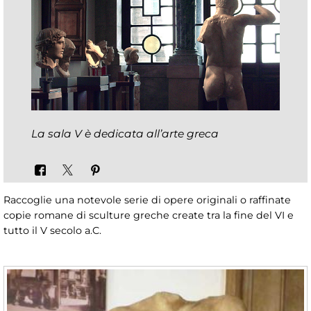
La sala V è dedicata all’arte greca
Raccoglie una notevole serie di opere originali o raffinate
copie romane di sculture greche create tra la fine del VI e
tutto il V secolo a.C.