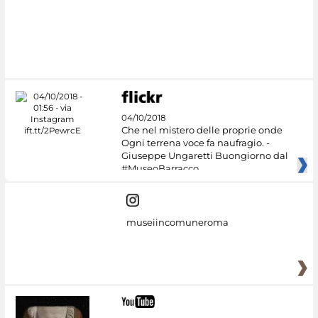
#DiscoverMiC
04/10/2018
Che nel mistero delle proprie onde
Ogni terrena voce fa naufragio. -
Giuseppe Ungaretti Buongiorno dal
#MuseoBarracco
museiincomuneroma