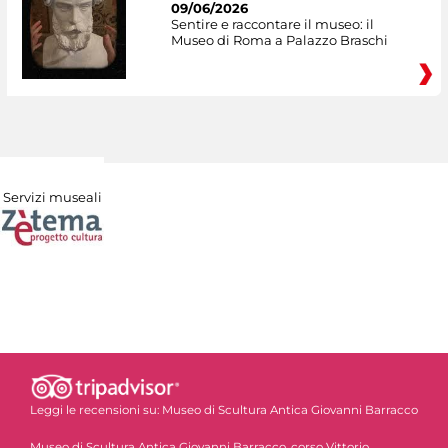
09/06/2026
Sentire e raccontare il museo: il
Museo di Roma a Palazzo Braschi
Servizi museali
Leggi le recensioni su:
Museo di Scultura Antica Giovanni Barracco
Museo di Scultura Antica Giovanni Barracco, corso Vittorio