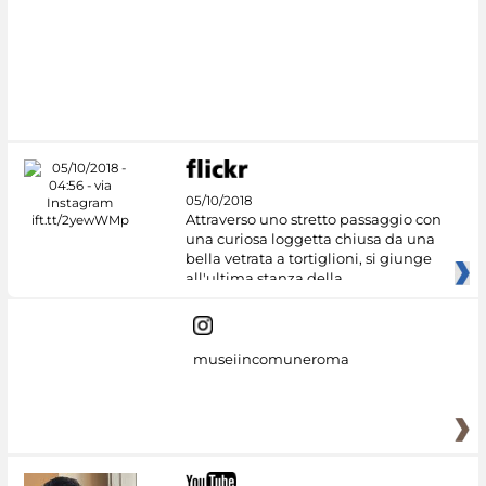
#DiscoverMiC
05/10/2018
Attraverso uno stretto passaggio con
una curiosa loggetta chiusa da una
bella vetrata a tortiglioni, si giunge
all'ultima stanza della
museiincomuneroma