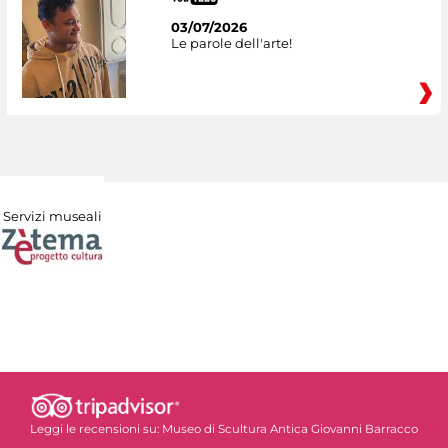
03/07/2026
Le parole dell'arte!
Servizi museali
Leggi le recensioni su:
Museo di Scultura Antica Giovanni Barracco