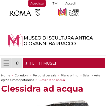
Acquista
Accedi
MUSEO DI SCULTURA ANTICA
GIOVANNI BARRACCO
TUTTI I MUSEI
Home
>
Collezioni
>
Percorsi per sale
>
Piano primo
>
Sala II - Arte
Tu sei qui
egizia e mesopotamica
>
Clessidra ad acqua
Clessidra ad acqua