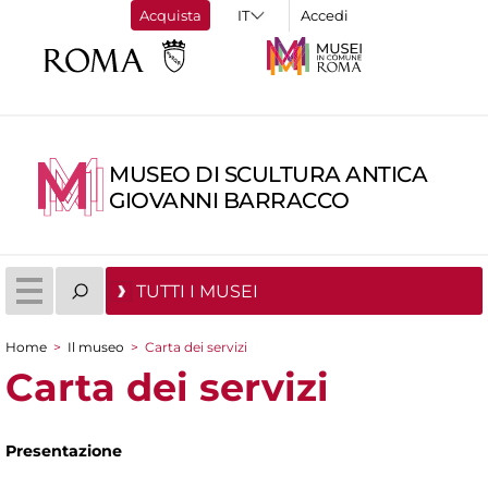
Acquista
Accedi
MUSEO DI SCULTURA ANTICA
GIOVANNI BARRACCO
TUTTI I MUSEI
Home
>
Il museo
>
Carta dei servizi
Tu sei qui
Carta dei servizi
Presentazione