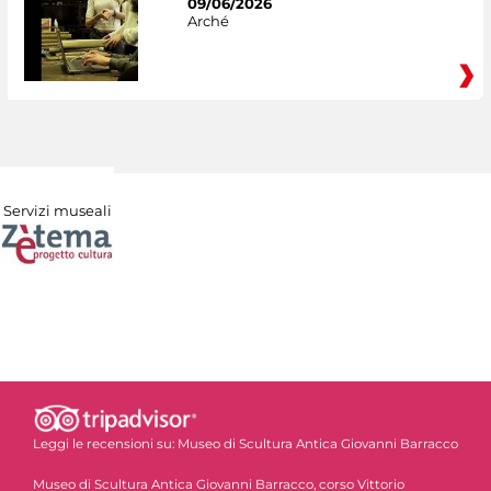
09/06/2026
Arché
Servizi museali
Leggi le recensioni su:
Museo di Scultura Antica Giovanni Barracco
Museo di Scultura Antica Giovanni Barracco, corso Vittorio