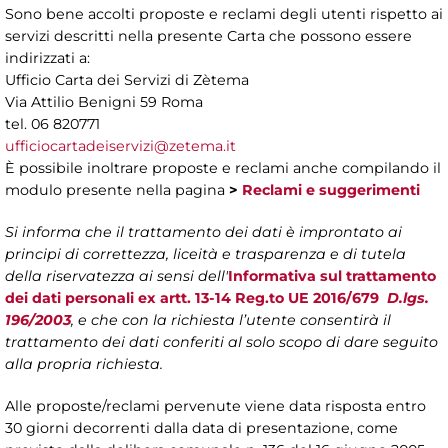
Sono bene accolti proposte e reclami degli utenti rispetto ai
servizi descritti nella presente Carta che possono essere
indirizzati a:
Ufficio Carta dei Servizi di Zètema
Via Attilio Benigni 59 Roma
tel. 06 820771
ufficiocartadeiservizi@zetema.it
È possibile inoltrare proposte e reclami anche compilando il
modulo presente nella pagina
>
Reclami e suggerimenti
Si informa che il trattamento dei dati è improntato ai
principi di correttezza, liceità e trasparenza e di tutela
della riservatezza ai sensi dell'
Informativa sul trattamento
dei dati personali ex artt. 13-14 Reg.to UE 2016/679
D.lgs.
196/2003
, e che con la richiesta l’utente consentirà il
trattamento dei dati conferiti al solo scopo di dare seguito
alla propria richiesta.
Alle proposte/reclami pervenute viene data risposta entro
30 giorni decorrenti dalla data di presentazione, come