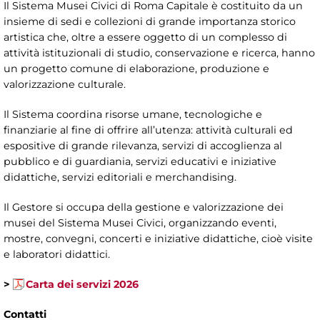
Il Sistema Musei Civici di Roma Capitale è costituito da un
insieme di sedi e collezioni di grande importanza storico
artistica che, oltre a essere oggetto di un complesso di
attività istituzionali di studio, conservazione e ricerca, hanno
un progetto comune di elaborazione, produzione e
valorizzazione culturale.
Il Sistema coordina risorse umane, tecnologiche e
finanziarie al fine di offrire all’utenza: attività culturali ed
espositive di grande rilevanza, servizi di accoglienza al
pubblico e di guardiania, servizi educativi e iniziative
didattiche, servizi editoriali e merchandising.
Il Gestore si occupa della gestione e valorizzazione dei
musei del Sistema Musei Civici, organizzando eventi,
mostre, convegni, concerti e iniziative didattiche, cioè visite
e laboratori didattici.
>
Carta dei servizi 2026
Contatti