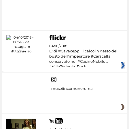
#DiscoverMiC
04/10/2018
E' di #Cavaceppi il calco in gesso del
busto dell’imperatore #Caracalla
conservato nel #CasinoNobile a
#VillaTorlonia. Per la
museiincomuneroma