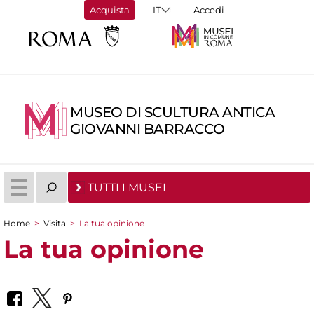
Acquista
Accedi
MUSEO DI SCULTURA ANTICA
GIOVANNI BARRACCO
TUTTI I MUSEI
Home
>
Visita
>
La tua opinione
Tu sei qui
La tua opinione