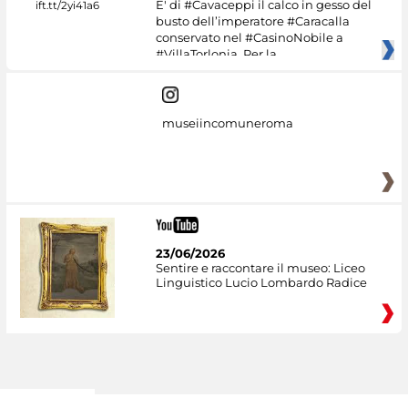
E' di #Cavaceppi il calco in gesso del
busto dell’imperatore #Caracalla
conservato nel #CasinoNobile a
#VillaTorlonia. Per la
museiincomuneroma
23/06/2026
Sentire e raccontare il museo: Liceo
Linguistico Lucio Lombardo Radice