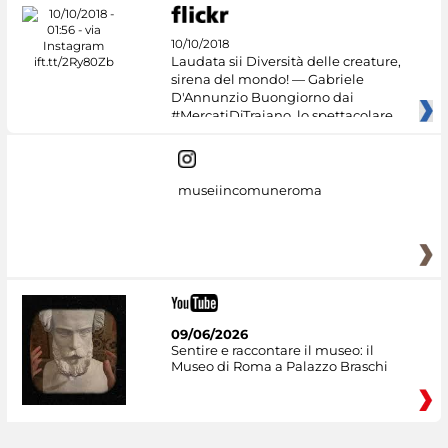
10/10/2018
Laudata sii Diversità delle creature,
sirena del mondo! — Gabriele
D'Annunzio Buongiorno dai
#MercatiDiTraiano, lo spettacolare
museiincomuneroma
09/06/2026
Sentire e raccontare il museo: il
Museo di Roma a Palazzo Braschi