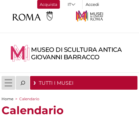
Acquista
Accedi
MUSEO DI SCULTURA ANTICA
GIOVANNI BARRACCO
TUTTI I MUSEI
Home
>
Calendario
Tu sei qui
Calendario