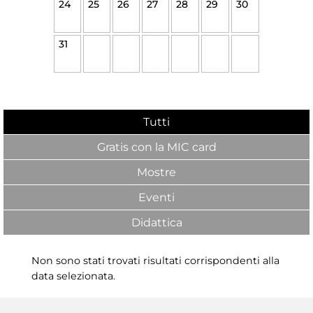
24
25
26
27
28
29
30
31
Tutti
Gratis con la MIC card
Mostre
Eventi
Didattica
Non sono stati trovati risultati corrispondenti alla
data selezionata.