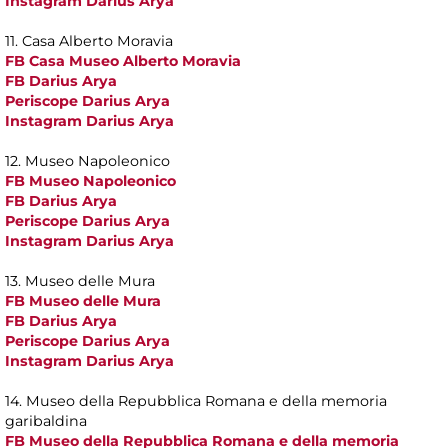
Instagram Darius Arya
11. Casa Alberto Moravia
FB Casa Museo Alberto Moravia
FB Darius Arya
Periscope Darius Arya
Instagram Darius Arya
12. Museo Napoleonico
FB Museo Napoleonico
FB Darius Arya
Periscope Darius Arya
Instagram Darius Arya
13. Museo delle Mura
FB Museo delle Mura
FB Darius Arya
Periscope Darius Arya
Instagram Darius Arya
14. Museo della Repubblica Romana e della memoria
garibaldina
FB Museo della Repubblica Romana e della memoria