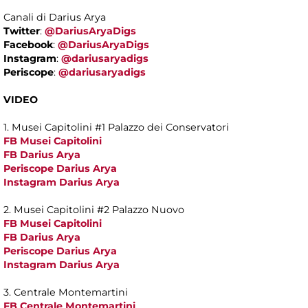
Canali di Darius Arya
Twitter
:
@DariusAryaDigs
Facebook
:
@DariusAryaDigs
Instagram
:
@dariusaryadigs
Periscope
:
@dariusaryadigs
VIDEO
1. Musei Capitolini #1 Palazzo dei Conservatori
FB Musei Capitolini
FB Darius Arya
Periscope Darius Arya
Instagram Darius Arya
2. Musei Capitolini #2 Palazzo Nuovo
FB Musei Capitolini
FB Darius Arya
Periscope Darius Arya
Instagram Darius Arya
3. Centrale Montemartini
FB Centrale Montemartini