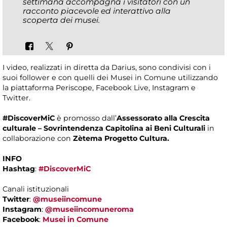
settimana accompagna i visitatori con un
racconto piacevole ed interattivo alla
scoperta dei musei.
I video, realizzati in diretta da Darius, sono condivisi con i
suoi follower e con quelli dei Musei in Comune utilizzando
la piattaforma Periscope, Facebook Live, Instagram e
Twitter.
#DiscoverMiC
è promosso dall’
Assessorato alla Crescita
culturale – Sovrintendenza Capitolina ai Beni Culturali
in
collaborazione con
Zètema Progetto Cultura.
INFO
Hashtag
:
#DiscoverMiC
Canali istituzionali
Twitter
:
@museiincomune
Instagram
:
@museiincomuneroma
Facebook
:
Musei in Comune