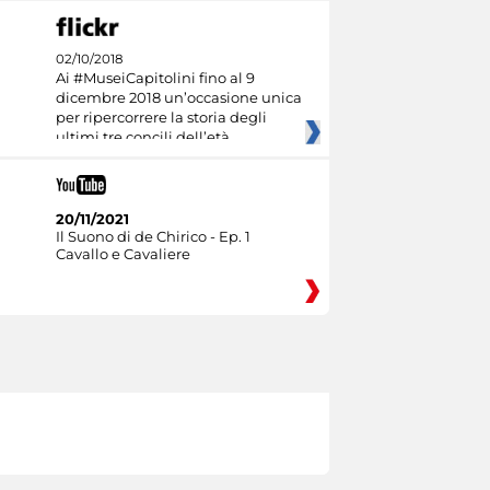
02/10/2018
Ai #MuseiCapitolini fino al 9
dicembre 2018 un’occasione unica
per ripercorrere la storia degli
ultimi tre concili dell’età
20/11/2021
Il Suono di de Chirico - Ep. 1
Cavallo e Cavaliere