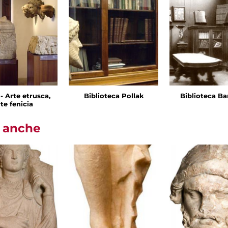
I - Arte etrusca,
Biblioteca Pollak
Biblioteca Ba
te fenicia
i anche