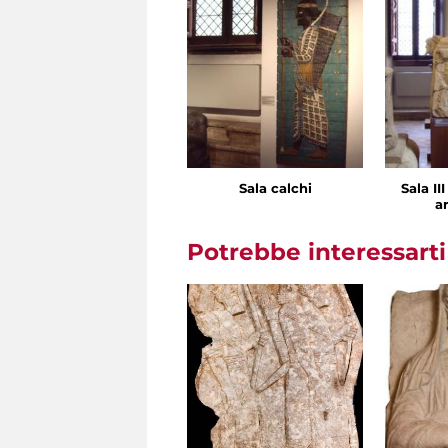
Sala calchi
Sala II
ar
Potrebbe interessart