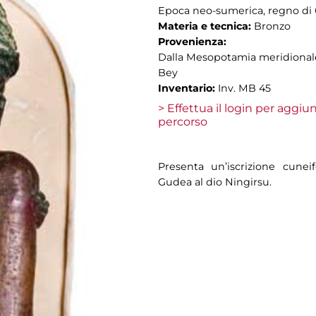
Epoca neo-sumerica, regno di G
Materia e tecnica:
Bronzo
Provenienza:
Dalla Mesopotamia meridionale,
Bey
Inventario:
Inv. MB 45
> Effettua il login per aggi
percorso
Presenta un’iscrizione cune
Gudea al dio Ningirsu.