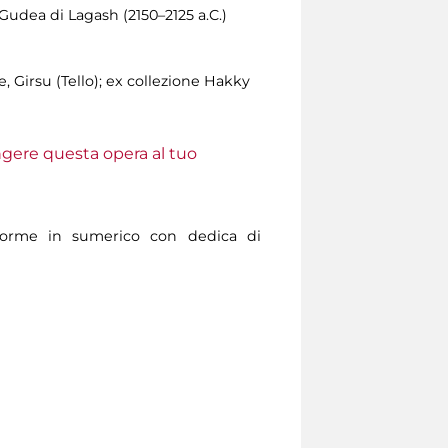
udea di Lagash (2150–2125 a.C.)
 Girsu (Tello); ex collezione Hakky
ungere questa opera al tuo
iforme in sumerico con dedica di