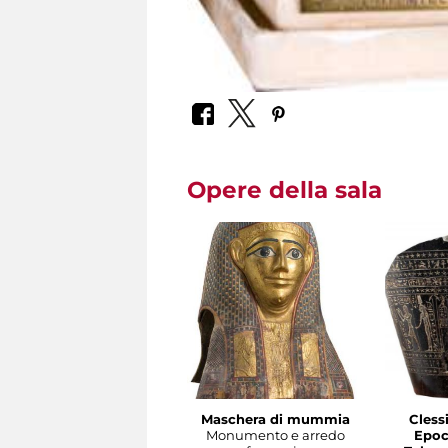
Opere della sala
Maschera di mummia
Cless
Monumento e arredo
Epoc