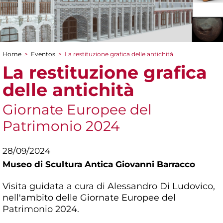
Home
>
Eventos
>
La restituzione grafica delle antichità
You are here
La restituzione grafica
delle antichità
Giornate Europee del
Patrimonio 2024
28/09/2024
Museo di Scultura Antica Giovanni Barracco
Visita guidata a cura di Alessandro Di Ludovico,
nell'ambito delle Giornate Europee del
Patrimonio 2024.