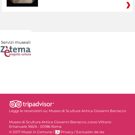
Servizi museali
Leggi le recensioni su:
Museo di Scultura Antica Giovanni Barracco
Museo di Scultura Antica Giovanni Barracco, corso Vittorio
Emanuele 166/A - 00186 Roma
© 2017 Musei in Comune
/
Privacy
/
Exclusiòn de las