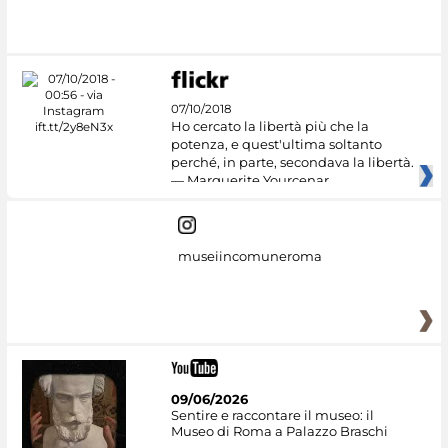
#DiscoverMiC
07/10/2018
Ho cercato la libertà più che la
potenza, e quest'ultima soltanto
perché, in parte, secondava la libertà.
— Marguerite Yourcenar
museiincomuneroma
09/06/2026
Sentire e raccontare il museo: il
Museo di Roma a Palazzo Braschi