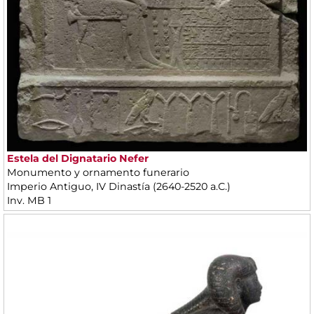
Estela del Dignatario Nefer
Monumento y ornamento funerario
Imperio Antiguo, IV Dinastía (2640-2520 a.C.)
Inv. MB 1