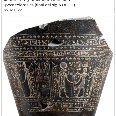
Epoca tolemaica (final del siglo I a. J.C.)
Inv. MB 22