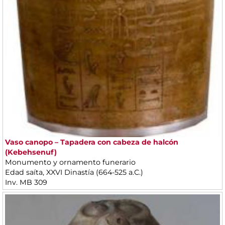
Vaso canopo – Tapadera con cabeza de halcón
(Kebehsenuf)
Monumento y ornamento funerario
Edad saíta, XXVI Dinastía (664-525 a.C.)
Inv. MB 309