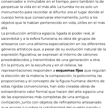
conservador e inmutable en el tiempo, pero también la de
perpetuar la vida en el más allá. La tumba no es solo un
monumento para recordar al difunto: era el lugar donde el
cuerpo tenía que conservarse eternamente, junto a los
objetos que le habían pertenecido en vida, útiles en el más
allá.
La producción artística egipcia, ligada al poder real, al
sacerdotal y a la esfera funeraria, es obra de grupos de
artesanos con una altísima especialización en los diferentes
géneros artísticos que, a pesar de su evolución natural de la
expresión figurativa, se expresan al interno de cánones
preestablecidos y transmitidos de una generación a otra.
En la pintura, en la escultura y en el relieve, las
representaciones responden a
esquemas fijos
que regulan
la elección de la materia, la composición, la policromía, las
proporciones y el concepto de la figura humana: dentro de
estas rígidas convenciones, han sido creadas obras de
extraordinario valor formal que hacen del arte egipcio una
de las expresiones más completas de una antigua
civilización, junto con objetos de refinadísimo artesanado
que arrojan luz sobre la cotidianidad del pueblo nacido y