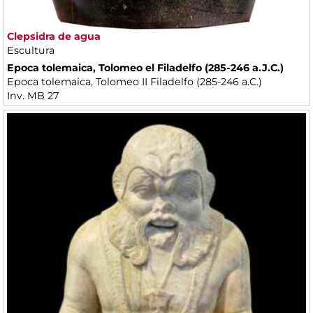
Clepsidra de agua
Escultura
Epoca tolemaica, Tolomeo el Filadelfo (285-246 a.J.C.)
Epoca tolemaica, Tolomeo II Filadelfo (285-246 a.C.)
Inv. MB 27