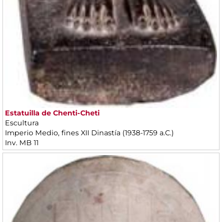
Estatuilla de Chenti-Cheti
Escultura
Imperio Medio, fines XII Dinastía (1938-1759 a.C.)
Inv. MB 11