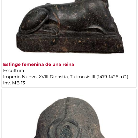
Esfinge femenina de una reina
Escultura
Imperio Nuevo, XVIII Dinastía, Tutmosis III (1479-1426 a.C.)
Inv. MB 13