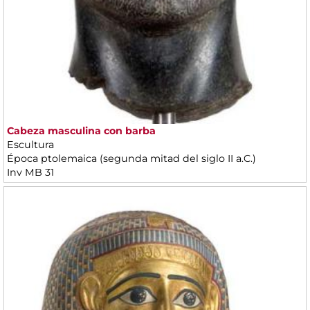
Cabeza masculina con barba
Escultura
Época ptolemaica (segunda mitad del siglo II a.C.)
Inv MB 31