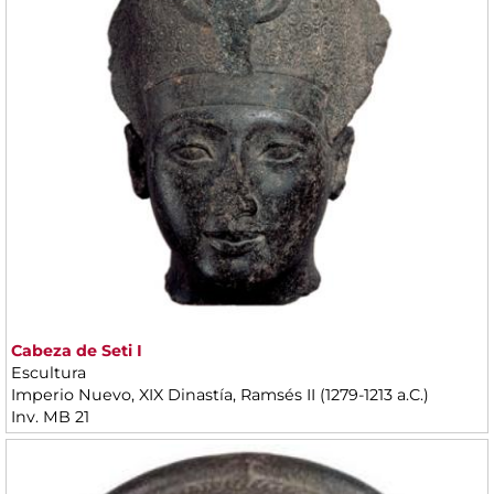
Cabeza de Seti I
Escultura
Imperio Nuevo, XIX Dinastía, Ramsés II (1279-1213 a.C.)
Inv. MB 21