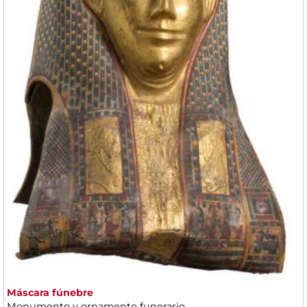
Máscara fúnebre
Monumento y ornamento funerario