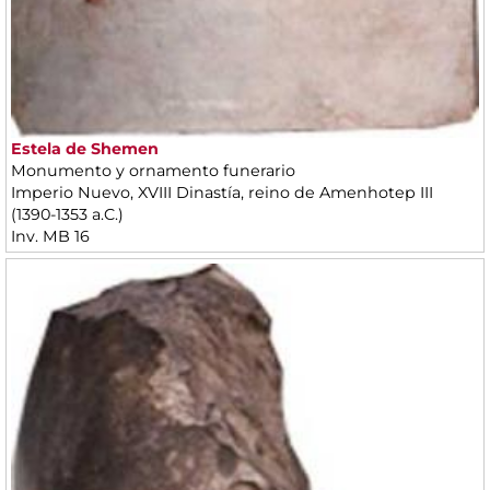
Estela de Shemen
Monumento y ornamento funerario
Imperio Nuevo, XVIII Dinastía, reino de Amenhotep III
(1390-1353 a.C.)
Inv. MB 16