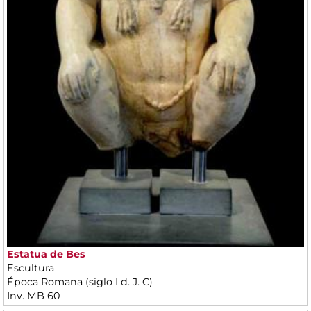
Estatua de Bes
Escultura
Época Romana (siglo I d. J. C)
Inv. MB 60