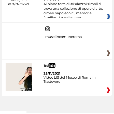
Al piano terra di #PalazzoPrimoli si
trova una collezione di opere d’arte,
cimeli napoleonici, memorie
familiari. La collezione
museiincomuneroma
25/11/2021
Video LIS del Museo di Roma in
Trastevere