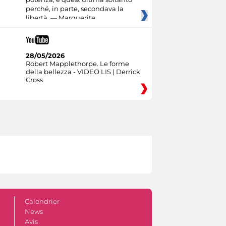
perché, in parte, secondava la
libertà. — Marguerite
28/05/2026
Robert Mapplethorpe. Le forme
della bellezza - VIDEO LIS | Derrick
Cross
Calendrier
News
Avis