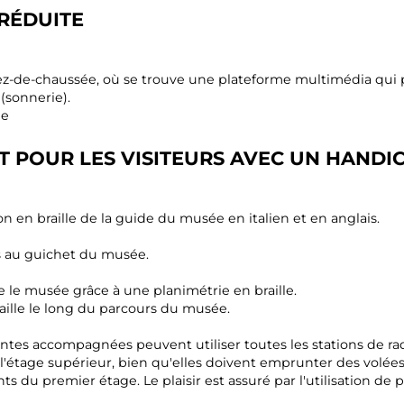
 RÉDUITE
ez-de-chaussée, où se trouve une plateforme multimédia qui p
(sonnerie).
le
T POUR LES VISITEURS AVEC UN HANDI
on en braille de la guide du musée en italien et en anglais.
s au guichet du musée.
 le musée grâce à une planimétrie en braille.
aille le long du parcours du musée.
es accompagnées peuvent utiliser toutes les stations de radio
 l'étage supérieur, bien qu'elles doivent emprunter des volé
s du premier étage. Le plaisir est assuré par l'utilisation de p