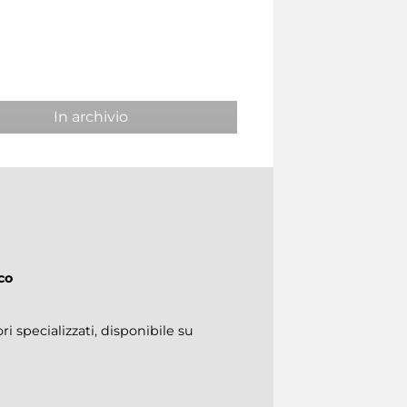
In archivio
co
ri specializzati, disponibile su