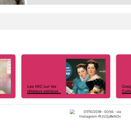
Les MiC sur les
Goog
réseaux sociaux
Cult