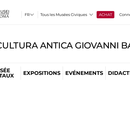
Tous les Musées Civiques
ACHAT
Conn
CULTURA ANTICA GIOVANNI 
SÉE
EXPOSITIONS
EVÉNEMENTS
DIDACT
ITAUX