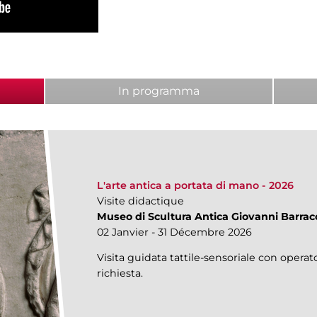
ab)
In programma
L'arte antica a portata di mano - 2026
Visite didactique
Museo di Scultura Antica Giovanni Barrac
02 Janvier - 31 Décembre 2026
Visita guidata tattile-sensoriale con operato
richiesta.