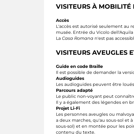
VISITEURS À MOBILITÉ
Accès
L'accès est autorisé seulement au r
musée. Entrée du Vicolo dell'Aquila 
La
Casa Romana
n'est pas accessib
VISITEURS AVEUGLES E
Guide en code Braille
Il est possible de demander la versi
Audioguides
Les audioguides peuvent être loué
Parcours adapté
Le public non-voyant peut connaître
Il y a également des légendes en br
Projet Li-Fi
Les personnes aveugles ou malvoyant
a deux marches, qu'au sous-sol et à
sous-sol) et en montée pour les point
contenu du texte.