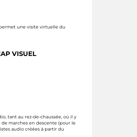
ermet une visite virtuelle du
CAP VISUEL
, tant au rez-de-chaussée, où il y
es de marches en descente (pour le
istes audio créées à partir du