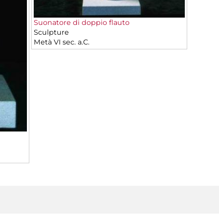
Suonatore di doppio flauto
Sculpture
Metà VI sec. a.C.