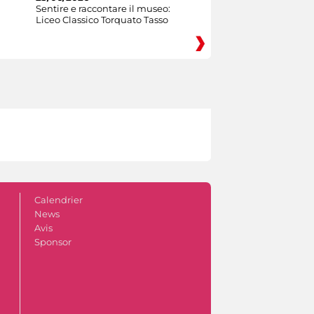
Sentire e raccontare il museo:
Liceo Classico Torquato Tasso
Calendrier
News
Avis
Sponsor