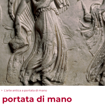
>
L'arte antica a portata di mano
a portata di mano