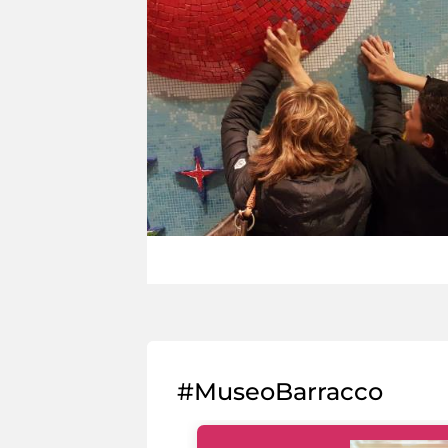
#MuseoBarracco