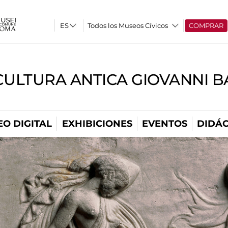
Todos los Museos Cívicos
COMPRAR
CULTURA ANTICA GIOVANNI 
O DIGITAL
EXHIBICIONES
EVENTOS
DIDÁC