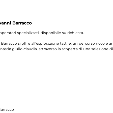
vanni Barracco
operatori specializzati, disponibile su richiesta.
Barracco si offre all'esplorazione tattile: un percorso ricco e a
nastia giulio-claudia, attraverso la scoperta di una selezione 
Barracco