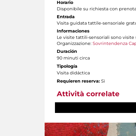
Horario
Disponibile su richiesta con prenot
Entrada
Visita guidata tattile-sensoriale gra
Informaciones
Le visite tattili-sensoriali sono visite
Organizzazione:
Sovrintendenza Cap
Duración
90 minuti circa
Tipología
Visita didáctica
Requieren reserva:
Sì
Attività correlate