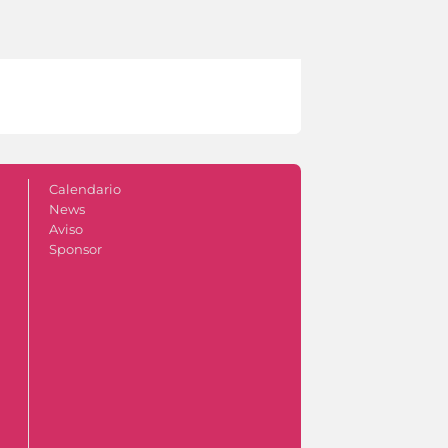
Calendario
News
Aviso
Sponsor