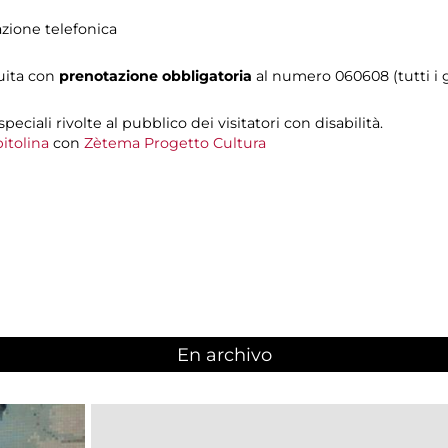
azione telefonica
tuita con
prenotazione obbligatoria
al numero
060608 (tutti i g
 speciali rivolte al pubblico dei visitatori con disabilità.
itolina
con
Zètema Progetto Cultura
En archivo