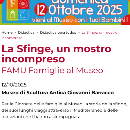
Home
>
Didáctica
>
Didáctica para todos
>
La Sfinge, un mostro
You are here
incompreso
La Sfinge, un mostro
incompreso
FAMU Famiglie al Museo
12/10/2025
Museo di Scultura Antica Giovanni Barracco
Per la Giornata delle famiglie al Museo, la storia della sfinge,
dei suoi lunghi viaggi attraverso il Mediterraneo e delle
narrazioni che l’hanno accompagnata.