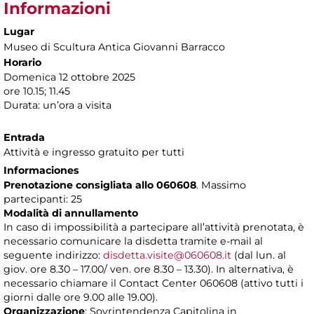
Informazioni
Lugar
Museo di Scultura Antica Giovanni Barracco
Horario
Domenica 12 ottobre 2025
ore 10.15; 11.45
Durata: un’ora a visita
Entrada
Attività e ingresso gratuito per tutti
Informaciones
Prenotazione consigliata allo 060608
. Massimo
partecipanti: 25
Modalità di annullamento
In caso di impossibilità a partecipare all’attività prenotata, è
necessario comunicare la disdetta tramite e-mail al
seguente indirizzo:
disdetta.visite@060608.it
(dal lun. al
giov. ore 8.30 – 17.00/ ven. ore 8.30 – 13.30). In alternativa, è
necessario chiamare il Contact Center 060608 (attivo tutti i
giorni dalle ore 9.00 alle 19.00).
Organizzazione
: Sovrintendenza Capitolina in