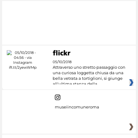
#DiscoverMiC
05/10/2018
Attraverso uno stretto passaggio con
una curiosa loggetta chiusa da una
bella vetrata a tortiglioni, si giunge
all'ultima stanza della
museiincomuneroma