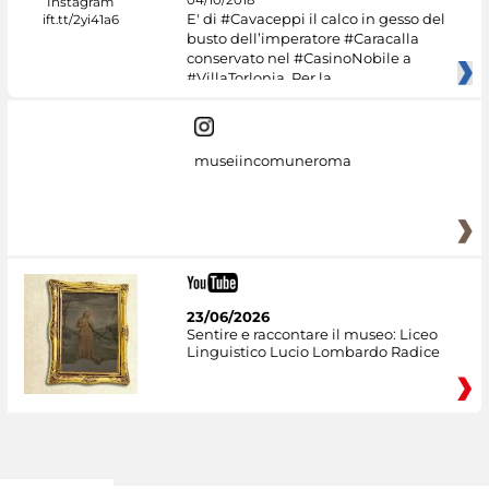
04/10/2018
E' di #Cavaceppi il calco in gesso del
busto dell’imperatore #Caracalla
conservato nel #CasinoNobile a
#VillaTorlonia. Per la
museiincomuneroma
23/06/2026
Sentire e raccontare il museo: Liceo
Linguistico Lucio Lombardo Radice