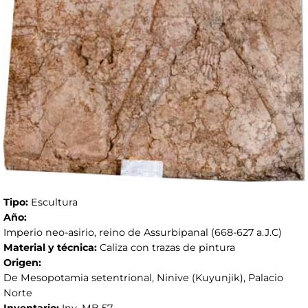
Tipo:
Escultura
Año:
Imperio neo-asirio, reino de Assurbipanal (668-627 a.J.C)
Material y técnica:
Caliza con trazas de pintura
Origen:
De Mesopotamia setentrional, Ninive (Kuyunjik), Palacio
Norte
Inventario:
Inv. MB 57