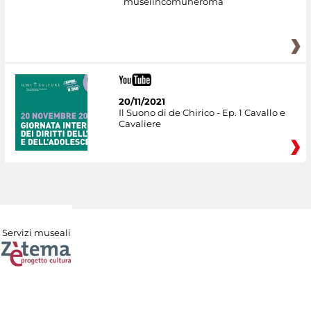
museiincomuneroma
20/11/2021
Il Suono di de Chirico - Ep. 1 Cavallo e
Cavaliere
Servizi museali