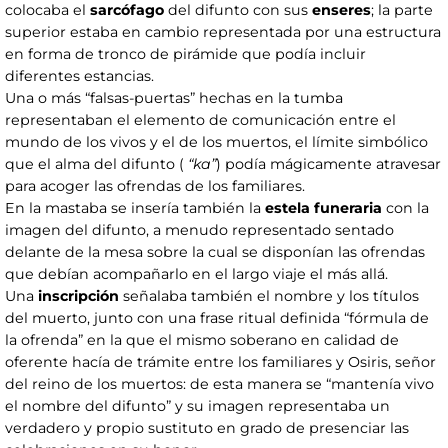
colocaba el
sarcófago
del difunto con sus
enseres
; la parte
superior estaba en cambio representada por una estructura
en forma de tronco de pirámide que podía incluir
diferentes estancias.
Una o más “falsas-puertas” hechas en la tumba
representaban el elemento de comunicación entre el
mundo de los vivos y el de los muertos, el límite simbólico
que el alma del difunto (
“ka”
) podía mágicamente atravesar
para acoger las ofrendas de los familiares.
En la mastaba se insería también la
estela funeraria
con la
imagen del difunto, a menudo representado sentado
delante de la mesa sobre la cual se disponían las ofrendas
que debían acompañarlo en el largo viaje el más allá.
Una
inscripción
señalaba también el nombre y los títulos
del muerto, junto con una frase ritual definida “fórmula de
la ofrenda” en la que el mismo soberano en calidad de
oferente hacía de trámite entre los familiares y Osiris, señor
del reino de los muertos: de esta manera se “mantenía vivo
el nombre del difunto” y su imagen representaba un
verdadero y propio sustituto en grado de presenciar las