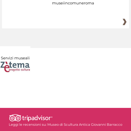
museiincomuneroma
Servizi museali
Leggi le recensioni su:
Museo di Scultura Antica Giovanni Barracco