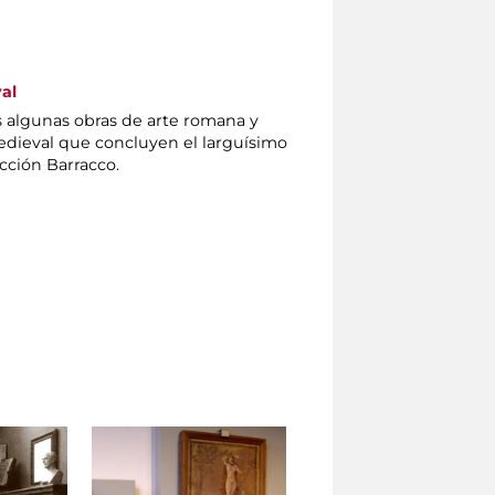
al
s algunas obras de arte romana y
dieval que concluyen el larguísimo
ección Barracco.