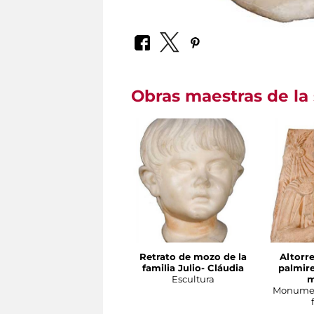
Obras maestras de la 
Retrato de mozo de la
Altorre
familia Julio- Cláudia
palmire
Escultura
m
Monumen