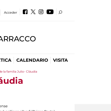
Acceder
BARRACCO
TICA
CALENDARIO
VISITA
 la familia Julio- Cláudia
láudia
ense