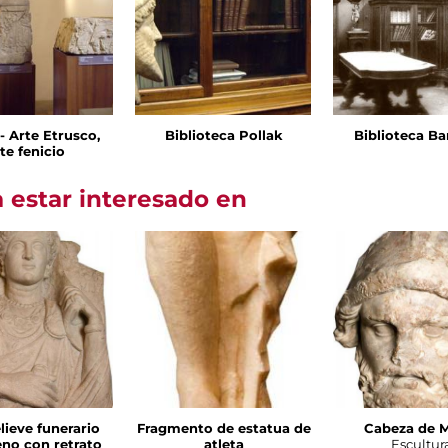
I - Arte Etrusco,
Biblioteca Pollak
Biblioteca Ba
te fenicio
 estar interesado en
lieve funerario
Fragmento de estatua de
Cabeza de 
no con retrato
atleta
Escultur