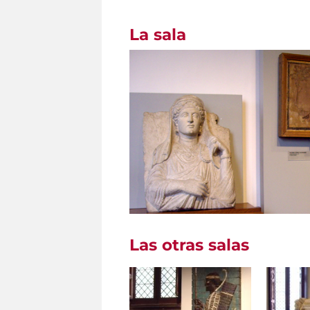
La sala
Las otras salas