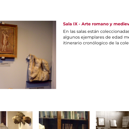
Sala IX - Arte romano y mediev
En las salas están coleccionada
algunos ejemplares de edad me
itinerario cronólogico de la col