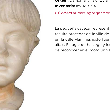
Origen:
Da Roma, villa di Livia 
Inventario:
Inv. MB 194
> Conectar para agregar obr
La pequeña cabeza, representa
resulta proceder de la villa d
en la calle Flaminia, justo fu
albas. El lugar de hallazgo y l
de reconocer en el mozo un vást