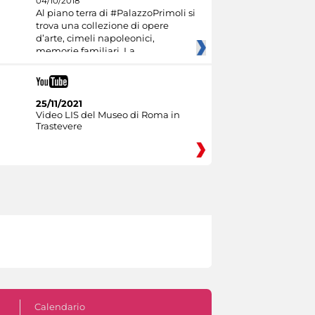
04/10/2018
Al piano terra di #PalazzoPrimoli si
trova una collezione di opere
d’arte, cimeli napoleonici,
memorie familiari. La
25/11/2021
Video LIS del Museo di Roma in
Trastevere
Calendario