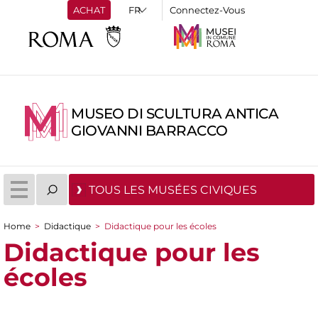
ACHAT
Connectez-Vous
MUSEO DI SCULTURA ANTICA
GIOVANNI BARRACCO
TOUS LES MUSÉES CIVIQUES
Home
>
Didactique
>
Didactique pour les écoles
You are here
Didactique pour les
écoles