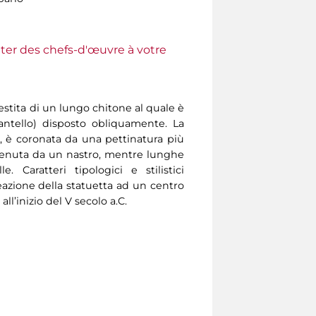
ter des chefs-d'œuvre à votre
estita di un lungo chitone al quale è
ntello) disposto obliquamente. La
a, è coronata da una pettinatura più
ttenuta da un nastro, mentre lunghe
. Caratteri tipologici e stilistici
eazione della statuetta ad un centro
ll’inizio del V secolo a.C.