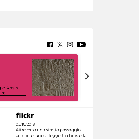
le Arts &
ure
I like MiC
05/10/2018
Attraverso uno stretto passaggio
con una curiosa loggetta chiusa da