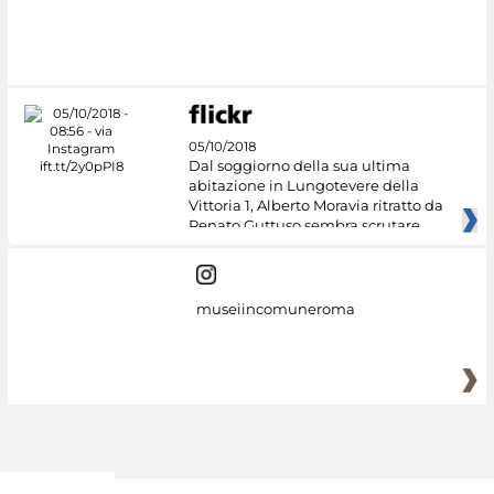
#DiscoverMiC
05/10/2018
Dal soggiorno della sua ultima
abitazione in Lungotevere della
Vittoria 1, Alberto Moravia ritratto da
Renato Guttuso sembra scrutare
museiincomuneroma