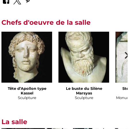
Chefs d'oeuvre de la salle
Tête d’Apollon type
Le buste du Silène
Ste
Kassel
Marsyas
Sculpture
Sculpture
Monume
La salle