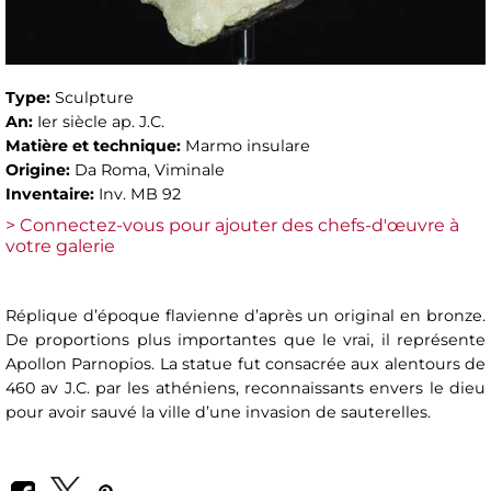
Type:
Sculpture
An:
Ier siècle ap. J.C.
Matière et technique:
Marmo insulare
Origine:
Da Roma, Viminale
Inventaire:
Inv. MB 92
> Connectez-vous pour ajouter des chefs-d'œuvre à
votre galerie
Réplique d’époque flavienne d’après un original en bronze.
De proportions plus importantes que le vrai, il représente
Apollon Parnopios. La statue fut consacrée aux alentours de
460 av J.C. par les athéniens, reconnaissants envers le dieu
pour avoir sauvé la ville d’une invasion de sauterelles.