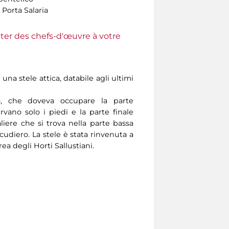
 Porta Salaria
ter des chefs-d'œuvre à votre
i una stele attica, databile agli ultimi
, che doveva occupare la parte
ervano solo i piedi e la parte finale
valiere che si trova nella parte bassa
scudiero. La stele è stata rinvenuta a
rea degli Horti Sallustiani.