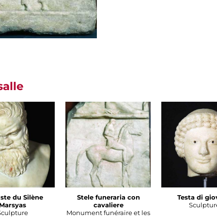
salle
ste du Silène
Stele funeraria con
Testa di gi
Marsyas
cavaliere
Sculptur
Sculpture
Monument funéraire et les