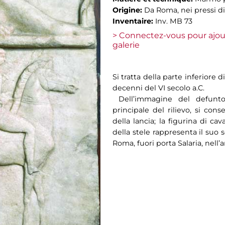
Origine:
Da Roma, nei pressi di
Inventaire:
Inv. MB 73
> Connectez-vous pour ajou
galerie
Si tratta della parte inferiore d
decenni del VI secolo a.C.
Dell’immagine del defunto
principale del rilievo, si cons
della lancia; la figurina di ca
della stele rappresenta il suo 
Roma, fuori porta Salaria, nell’a