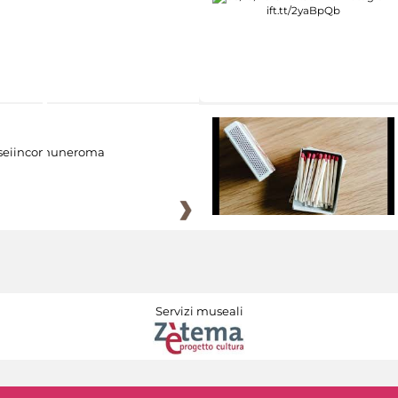
eiincomuneroma
Servizi museali