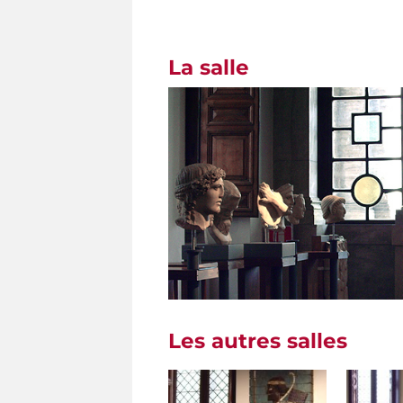
La salle
Les autres salles