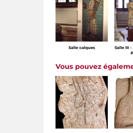
Salle calques
Salle III 
p
Vous pouvez égalemen