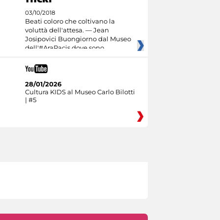
03/10/2018
Beati coloro che coltivano la
voluttà dell'attesa. — Jean
Josipovici Buongiorno dal Museo
dell'#AraPacis dove sono
28/01/2026
Cultura KIDS al Museo Carlo Bilotti
| #5