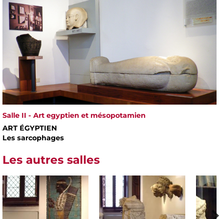
Salle II - Art egyptien et mésopotamien
ART ÉGYPTIEN
Les sarcophages
Les autres salles