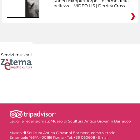
Robert Mapplethorpe. Le forme della
bellezza - VIDEO LIS | Derrick Cross
Servizi museali
Leggi le recensioni su:
Museo di Scultura Antica Giovanni Barracco
Museo di Scultura Antica Giovanni Barracco, corso Vittorio
Emanuele 166/A - 00186 Roma - Tel. +39 060608 - Email: