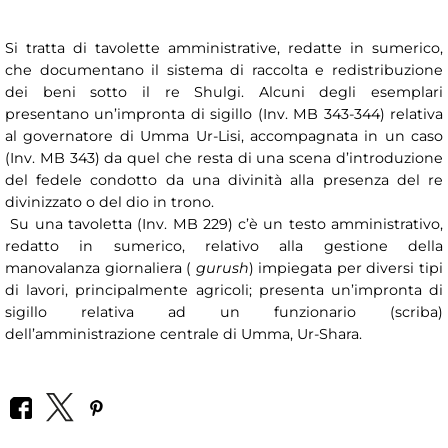
Si tratta di tavolette amministrative, redatte in sumerico,
che documentano il sistema di raccolta e redistribuzione
dei beni sotto il re Shulgi. Alcuni degli esemplari
presentano un’impronta di sigillo (Inv. MB 343-344) relativa
al governatore di Umma Ur-Lisi, accompagnata in un caso
(Inv. MB 343) da quel che resta di una scena d’introduzione
del fedele condotto da una divinità alla presenza del re
divinizzato o del dio in trono.
Su una tavoletta (Inv. MB 229) c’è un testo amministrativo,
redatto in sumerico, relativo alla gestione della
manovalanza giornaliera (
gurush
) impiegata per diversi tipi
di lavori, principalmente agricoli; presenta un’impronta di
sigillo relativa ad un funzionario (scriba)
dell’amministrazione centrale di Umma, Ur-Shara.