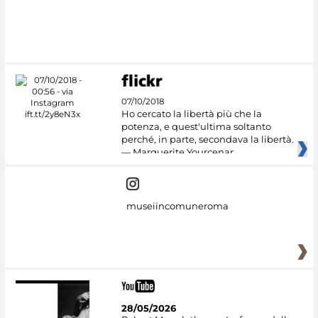
#DiscoverMiC
07/10/2018
Ho cercato la libertà più che la
potenza, e quest'ultima soltanto
perché, in parte, secondava la libertà.
— Marguerite Yourcenar
museiincomuneroma
28/05/2026