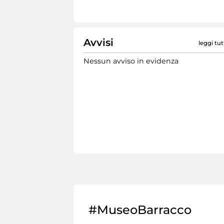
Avvisi
leggi tut
Nessun avviso in evidenza
#MuseoBarracco