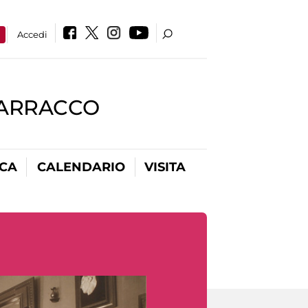
a
Accedi
BARRACCO
ICA
CALENDARIO
VISITA