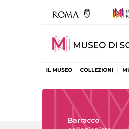
MUSEO DI S
IL MUSEO
COLLEZIONI
M
Barracco