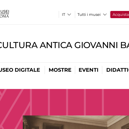
Tutti i musei
Acquist
CULTURA ANTICA GIOVANNI 
USEO DIGITALE
MOSTRE
EVENTI
DIDATT