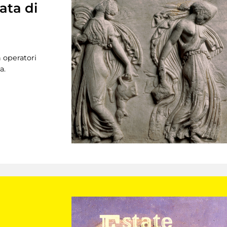
ata di
n operatori
a.