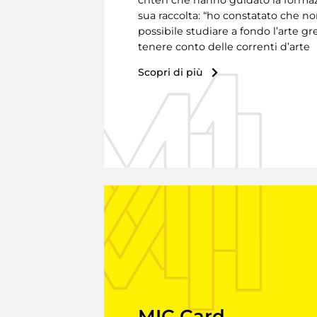
criteri che hanno guidato la forma
sua raccolta: “ho constatato che no
possibile studiare a fondo l’arte g
tenere conto delle correnti d’arte
Scopri di più
MIC Card