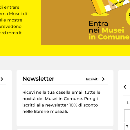
di entrare
tema Musei di
alle mostre
e prevedono
ard.roma.it
Newsletter
iscriviti
Ricevi nella tua casella email tutte le
novità dei Musei in Comune. Per gli
L
iscritti alla newsletter 10% di sconto
nelle librerie museali.
3