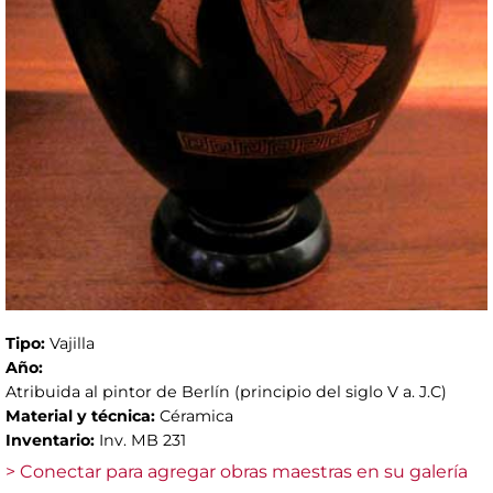
Tipo:
Vajilla
Año:
Atribuida al pintor de Berlín (principio del siglo V a. J.C)
Material y técnica:
Céramica
Inventario:
Inv. MB 231
> Conectar para agregar obras maestras en su galería