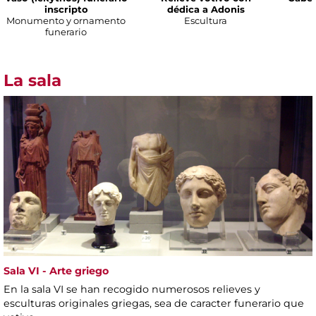
inscripto
dédica a Adonis
Monumento y ornamento
Escultura
funerario
La sala
Sala VI - Arte griego
En la sala VI se han recogido numerosos relieves y
esculturas originales griegas, sea de caracter funerario que