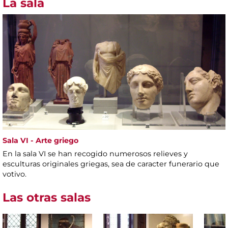
La sala
Sala VI - Arte griego
En la sala VI se han recogido numerosos relieves y
esculturas originales griegas, sea de caracter funerario que
votivo.
Las otras salas