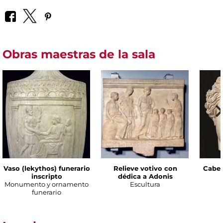
Obras maestras de la sala
Vaso (lekythos) funerario
Relieve votivo con
Cabez
inscripto
dédica a Adonis
Monumento y ornamento
Escultura
funerario