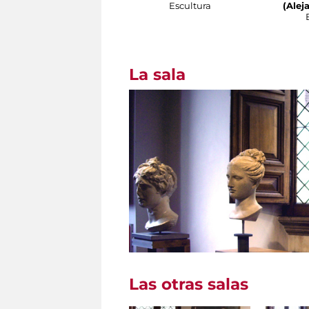
Escultura
(Alej
La sala
Las otras salas