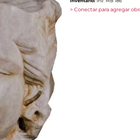
Inventario:
Inv. MB 186
> Conectar para agregar obr