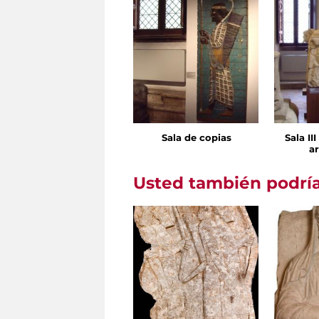
Sala de copias
Sala II
ar
Usted también podría