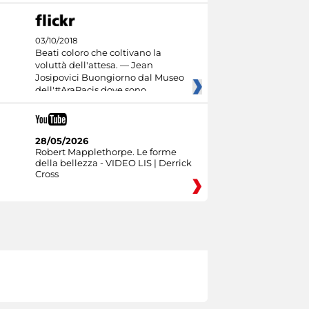
03/10/2018
Beati coloro che coltivano la
voluttà dell'attesa. — Jean
Josipovici Buongiorno dal Museo
dell'#AraPacis dove sono
28/05/2026
Robert Mapplethorpe. Le forme
della bellezza - VIDEO LIS | Derrick
Cross