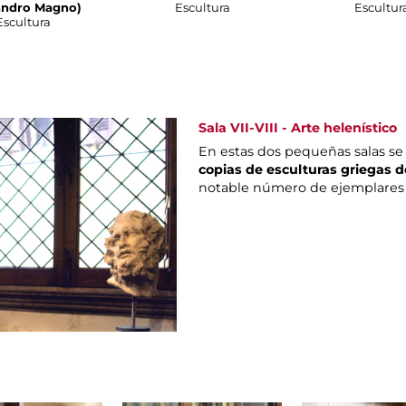
andro Magno)
Escultura
Escultur
Escultura
Sala VII-VIII - Arte helenístico
En estas dos pequeñas salas s
copias de esculturas griegas 
notable número de ejemplares d