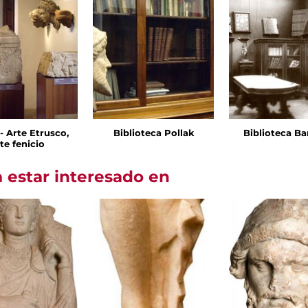
I - Arte Etrusco,
Biblioteca Pollak
Biblioteca Ba
te fenicio
 estar interesado en