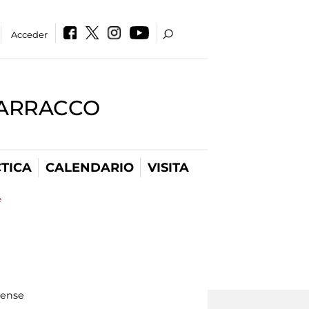
Acceder
BARRACCO
TICA
CALENDARIO
VISITA
e
nense