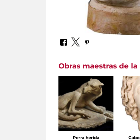
Obras maestras de la 
Perra herida
Cabe