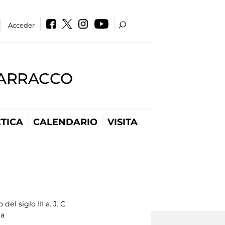
Acceder
BARRACCO
TICA
CALENDARIO
VISITA
del siglo III a. J. C.
na