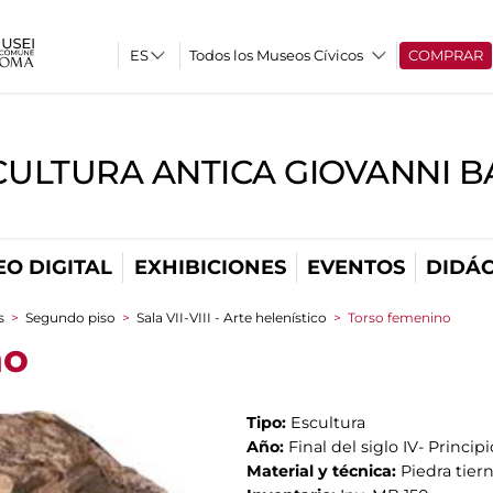
Todos los Museos Cívicos
COMPRAR
CULTURA ANTICA GIOVANNI 
O DIGITAL
EXHIBICIONES
EVENTOS
DIDÁC
s
>
Segundo piso
>
Sala VII-VIII - Arte helenístico
>
Torso femenino
no
Tipo:
Escultura
Año:
Final del siglo IV- Principio 
Material y técnica:
Piedra tier