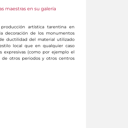
as maestras en su galería
producción artística tarentina en
 a la decoración de los monumentos
e ductilidad del material utilizado
estilo local que en qualquier caso
es expresivas (como por ejemplo el
 de otros periodos y otros centros