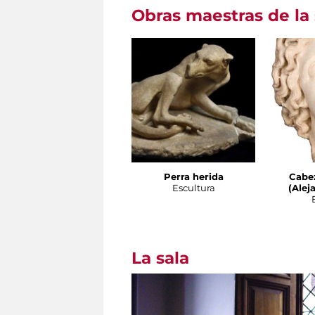
Obras maestras de la 
Perra herida
Cabe
Escultura
(Alej
La sala