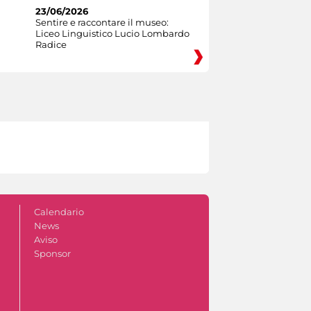
23/06/2026
Sentire e raccontare il museo:
Liceo Linguistico Lucio Lombardo
Radice
Calendario
News
Aviso
Sponsor