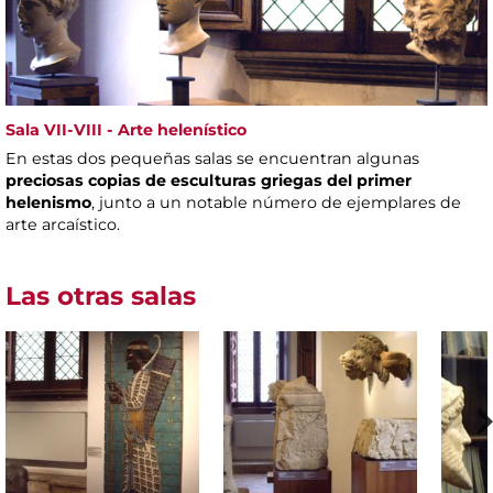
Sala VII-VIII - Arte helenístico
En estas dos pequeñas salas se encuentran algunas
preciosas copias de esculturas griegas del primer
helenismo
, junto a un notable número de ejemplares de
arte arcaístico.
Las otras salas