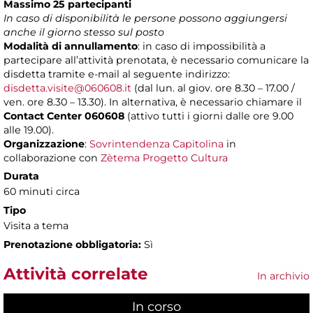
Massimo 25 partecipanti
In caso di disponibilità le persone possono aggiungersi
anche il giorno stesso sul posto
Modalità di annullamento
: in caso di impossibilità a
partecipare all’attività prenotata, è necessario comunicare la
disdetta tramite e-mail al seguente indirizzo:
disdetta.visite@060608.it
(dal lun. al giov. ore 8.30 – 17.00 /
ven. ore 8.30 – 13.30). In alternativa, è necessario chiamare il
Contact Center 060608
(attivo tutti i giorni dalle ore 9.00
alle 19.00).
Organizzazione
:
Sovrintendenza Capitolina
in
collaborazione con
Zètema Progetto Cultura
Durata
60 minuti circa
Tipo
Visita a tema
Prenotazione obbligatoria:
Sì
Attività correlate
In archivio
In corso
(scheda attiva)