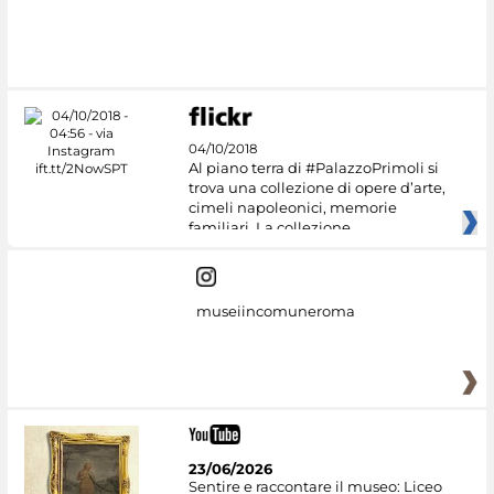
#DiscoverMiC
04/10/2018
Al piano terra di #PalazzoPrimoli si
trova una collezione di opere d’arte,
cimeli napoleonici, memorie
familiari. La collezione
museiincomuneroma
23/06/2026
Sentire e raccontare il museo: Liceo