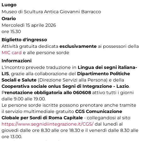
Luogo
Museo di Scultura Antica Giovanni Barracco
Orario
Mercoledì 15 aprile 2026
ore 15.30
Biglietto d'ingresso
Attività gratuita dedicata
esclusivamente
ai possessori della
MIC card
e alle persone sorde
Informazioni
L'incontro prevede traduzione in
Lingua dei segni italiana-
LIS
, grazie alla collaborazione del
Dipartimento Politiche
Sociali e Salute
(Direzione Servizi alla Persona) e della
Cooperativa sociale onlus Segni di Integrazione - Lazio
.
P
renotazione obbligatoria allo 060608
attivo tutti i giorni
dalle 9.00 alle 19.00.
Le persone sorde iscritte possono prenotare anche tramite
il servizio multimediale gratuito
CGS Comunicazione
Globale per Sordi di Roma Capitale
- collegandosi al sito
https://www.segnidiintegrazione.it/CGS/
dal lunedì al
giovedì dalle ore 8.30 alle ore 18.30 e il venerdì dalle 8.30 alle
ore 13.00.