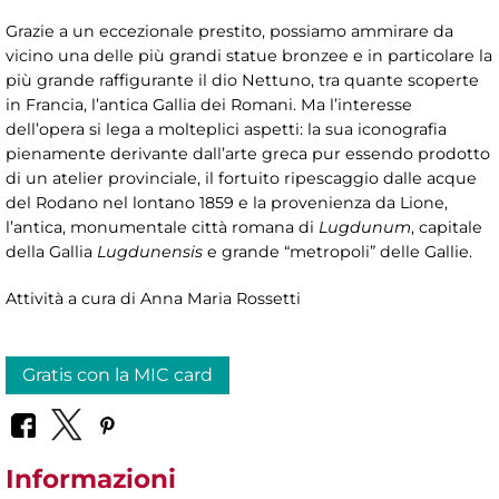
Grazie a un eccezionale prestito, possiamo ammirare da
vicino una delle più grandi statue bronzee e in particolare la
più grande raffigurante il dio Nettuno, tra quante scoperte
in Francia, l’antica Gallia dei Romani. Ma l’interesse
dell’opera si lega a molteplici aspetti: la sua iconografia
pienamente derivante dall’arte greca pur essendo prodotto
di un atelier provinciale, il fortuito ripescaggio dalle acque
del Rodano nel lontano 1859 e la provenienza da Lione,
l’antica, monumentale città romana di
Lugdunum
, capitale
della Gallia
Lugdunensis
e grande “metropoli” delle Gallie.
Attività a cura di Anna Maria Rossetti
Gratis con la MIC card
Informazioni