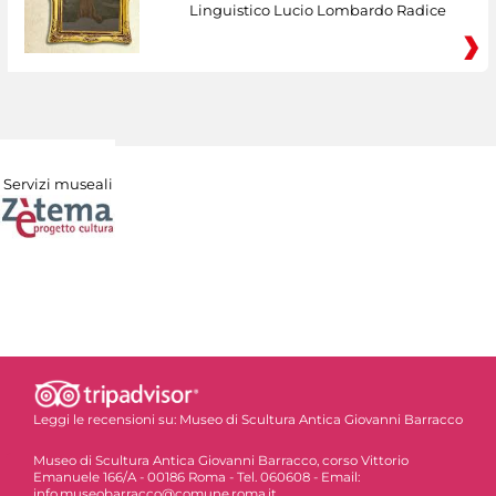
Linguistico Lucio Lombardo Radice
Servizi museali
Leggi le recensioni su:
Museo di Scultura Antica Giovanni Barracco
Museo di Scultura Antica Giovanni Barracco, corso Vittorio
Emanuele 166/A - 00186 Roma - Tel. 060608 - Email:
info.museobarracco@comune.roma.it