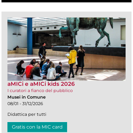
aMICi e aMICi kids 2026
I curatori a fianco del pubblico
Musei in Comune
08/01 - 31/12/2026
Didattica per tutti
Gratis con la MIC card