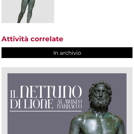
Attività correlate
In archivio