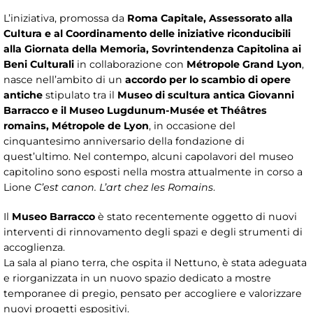
L’iniziativa, promossa da
Roma Capitale, Assessorato alla
Cultura e al Coordinamento delle iniziative riconducibili
alla Giornata della Memoria, Sovrintendenza Capitolina ai
Beni Culturali
in collaborazione con
Métropole Grand Lyon
,
nasce nell’ambito di un
accordo per lo scambio di opere
antiche
stipulato tra il
Museo di scultura antica Giovanni
Barracco e il Museo Lugdunum-Musée et Théâtres
romains, Métropole de Lyon
, in occasione del
cinquantesimo anniversario della fondazione di
quest’ultimo. Nel contempo, alcuni capolavori del museo
capitolino sono esposti nella mostra attualmente in corso a
Lione
C’est canon. L’art chez les Romains
.
Il
Museo Barracco
è stato recentemente oggetto di nuovi
interventi di rinnovamento degli spazi e degli strumenti di
accoglienza.
La sala al piano terra, che ospita il Nettuno, è stata adeguata
e riorganizzata in un nuovo spazio dedicato a mostre
temporanee di pregio, pensato per accogliere e valorizzare
nuovi progetti espositivi.