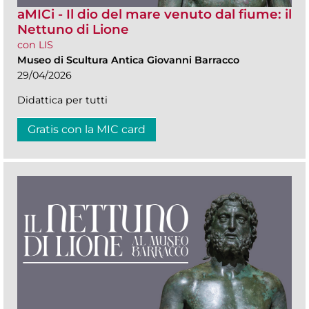
aMICi - Il dio del mare venuto dal fiume: il
Nettuno di Lione
con LIS
Museo di Scultura Antica Giovanni Barracco
29/04/2026
Didattica per tutti
Gratis con la MIC card