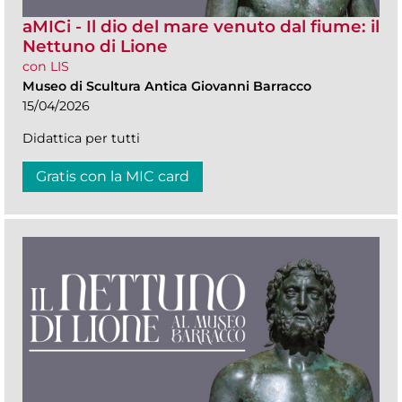
aMICi - Il dio del mare venuto dal fiume: il
Nettuno di Lione
con LIS
Museo di Scultura Antica Giovanni Barracco
15/04/2026
Didattica per tutti
Gratis con la MIC card