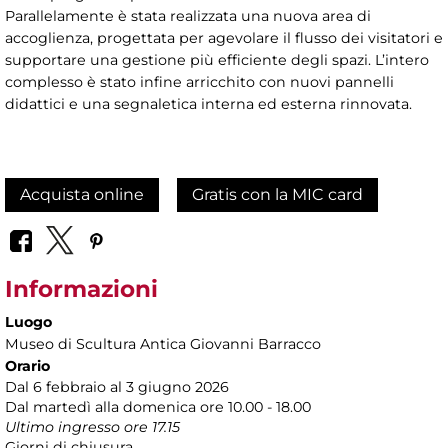
Parallelamente è stata realizzata una nuova area di
accoglienza, progettata per agevolare il flusso dei visitatori e
supportare una gestione più efficiente degli spazi. L’intero
complesso è stato infine arricchito con nuovi pannelli
didattici e una segnaletica interna ed esterna rinnovata.
Acquista online
Gratis con la MIC card
Informazioni
Luogo
Museo di Scultura Antica Giovanni Barracco
Orario
Dal 6 febbraio al 3 giugno 2026
Dal martedì alla domenica ore 10.00 - 18.00
Ultimo ingresso ore 17.15
Giorni di chiusura