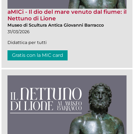
aMICi - Il dio del mare venuto dal fiume: il
Nettuno di Lione
Museo di Scultura Antica Giovanni Barracco
31/03/2026
Didattica per tutti
Gratis con la MIC card