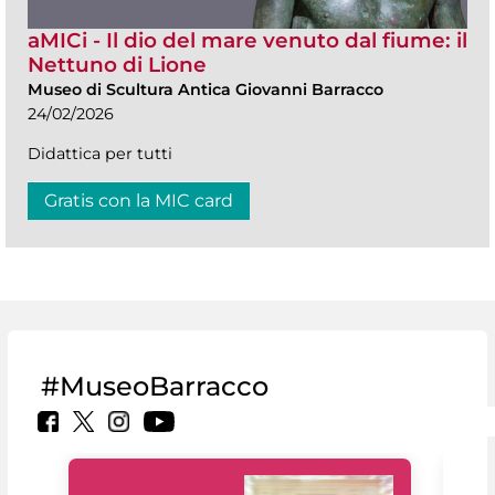
aMICi - Il dio del mare venuto dal fiume: il
Nettuno di Lione
Museo di Scultura Antica Giovanni Barracco
24/02/2026
Didattica per tutti
Gratis con la MIC card
#MuseoBarracco