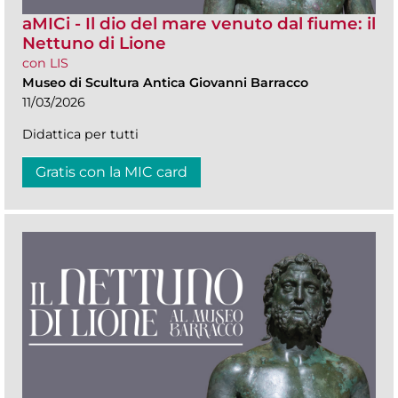
aMICi - Il dio del mare venuto dal fiume: il
Nettuno di Lione
con LIS
Museo di Scultura Antica Giovanni Barracco
11/03/2026
Didattica per tutti
Gratis con la MIC card