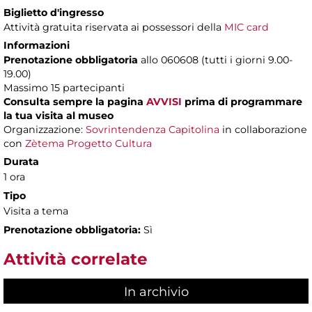
Biglietto d'ingresso
Attività gratuita riservata ai possessori della
MIC card
Informazioni
Prenotazione obbligatoria
allo 060608 (tutti i giorni 9.00-
19.00)
Massimo 15 partecipanti
Consulta sempre la pagina
AVVISI
prima di programmare
la tua visita al museo
Organizzazione:
Sovrintendenza Capitolina
in collaborazione
con
Zètema Progetto Cultura
Durata
1 ora
Tipo
Visita a tema
Prenotazione obbligatoria:
Sì
Attività correlate
In archivio