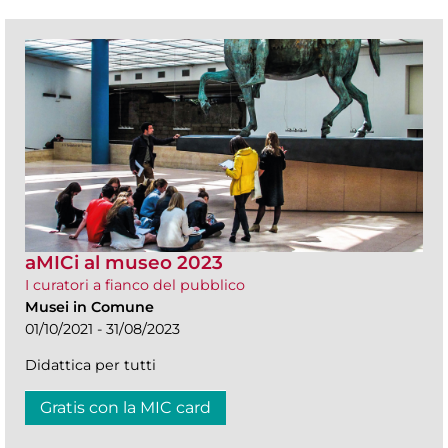
aMICi al museo 2023
I curatori a fianco del pubblico
Musei in Comune
01/10/2021 - 31/08/2023
Didattica per tutti
Gratis con la MIC card