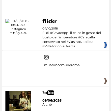
#DiscoverMiC
04/10/2018
E' di #Cavaceppi il calco in gesso del
busto dell’imperatore #Caracalla
conservato nel #CasinoNobile a
#VillaTorlonia. Per la
museiincomuneroma
09/06/2026
Arché