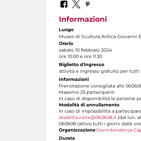
Informazioni
Luogo
Museo di Scultura Antica Giovanni 
Orario
sabato 10 febbraio 2024
ore 10.00 e ore 11.30
Biglietto d'ingresso
attività e ingresso gratuito per tutti
Informazioni
Prenotazione consigliata allo 060608 t
Massimo 25 partecipanti
In caso di disponibilità le persone 
Modalità di annullamento
In caso di impossibilità a partecipar
disdetta.visite@060608.it
(dal lun. a
060608 (attivo tutti i giorni dalle ore
Organizzazione
:
Sovrintendenza Cap
Durata