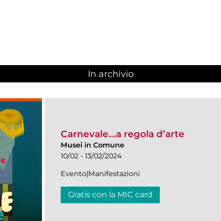
In archivio
Carnevale...a regola d’arte
Musei in Comune
10/02 - 13/02/2024
Evento|Manifestazioni
Gratis con la MIC card