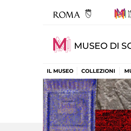
MUSEO DI S
IL MUSEO
COLLEZIONI
M