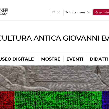
Tutti i musei
Acquist
CULTURA ANTICA GIOVANNI 
USEO DIGITALE
MOSTRE
EVENTI
DIDATT