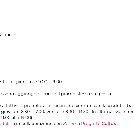
Barracco
utti i giorni ore 9.00 - 19.00
possono aggiungersi anche il giorno stesso sul posto
e all’attività prenotata, è necessario comunicare la disdetta tr
l giov. ore 8.30 – 17.00/ ven. ore 8.30 – 13.30). In alternativa, è
 9.00 alle 19.00).
itolina
in collaborazione con
Zètema Progetto Cultura