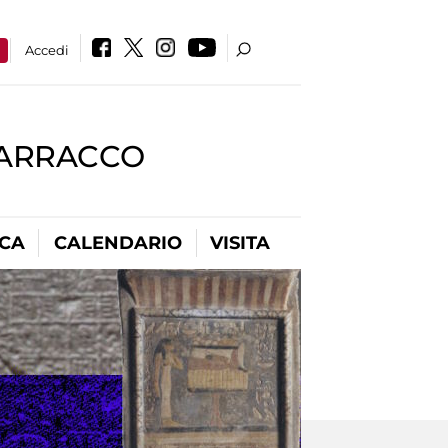
a
Accedi
BARRACCO
ICA
CALENDARIO
VISITA