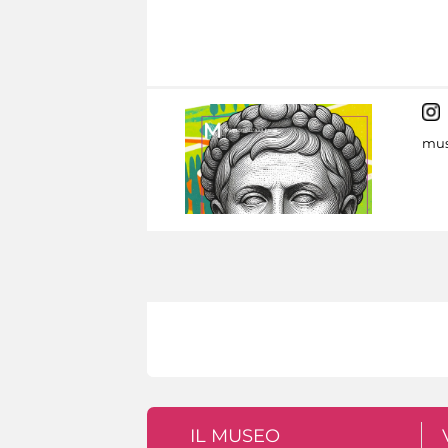
mus
IL MUSEO