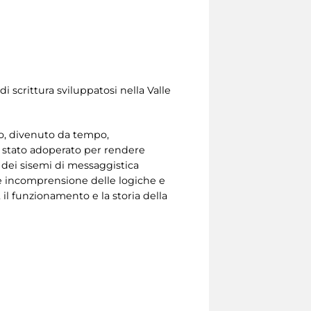
di scrittura sviluppatosi nella Valle
ico, divenuto da tempo,
 sia stato adoperato per rendere
 dei sisemi di messaggistica
le incomprensione delle logiche e
o, il funzionamento e la storia della