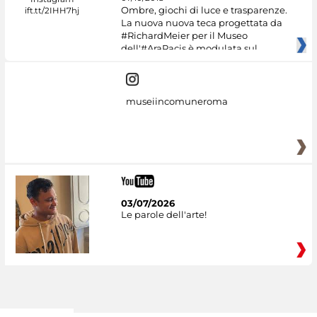
Ombre, giochi di luce e trasparenze.
La nuova nuova teca progettata da
#RichardMeier per il Museo
dell'#AraPacis è modulata sul
museiincomuneroma
03/07/2026
Le parole dell'arte!