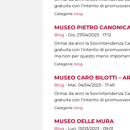
gratuita con l’intento di promuovere
Categorie:
blog
MUSEO PIETRO CANONICA
Blog
-
Gio, 27/04/2023 - 17:12
Ormai da anni la Sovrintendenza Capit
gratuita con l’intento di promuovere 
ma non per questo meno importanti, s
Categorie:
blog
MUSEO CARO BILOTTI – A
Blog
-
Mar, 04/04/2023 - 17:49
Ormai da anni la Sovrintendenza Capit
gratuita con l’intento di promuovere
Categorie:
blog
MUSEO DELLE MURA
Blog
-
Lun, 13/03/2023 - 09:01