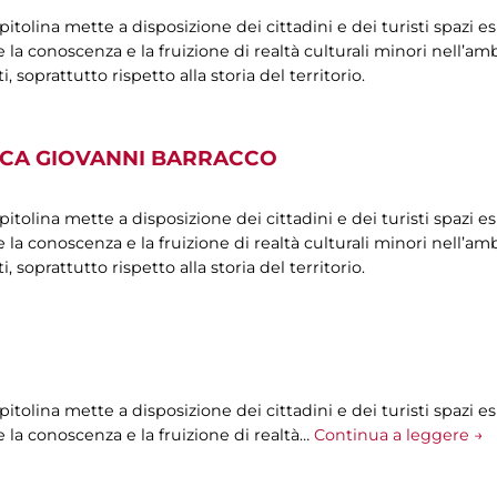
olina mette a disposizione dei cittadini e dei turisti spazi esp
la conoscenza e la fruizione di realtà culturali minori nell’ambi
oprattutto rispetto alla storia del territorio.
ICA GIOVANNI BARRACCO
olina mette a disposizione dei cittadini e dei turisti spazi esp
la conoscenza e la fruizione di realtà culturali minori nell’ambi
oprattutto rispetto alla storia del territorio.
olina mette a disposizione dei cittadini e dei turisti spazi esp
 la conoscenza e la fruizione di realtà…
Continua a leggere →