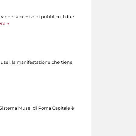
grande successo di pubblico. I due
ere →
Musei, la manifestazione che tiene
del Sistema Musei di Roma Capitale è