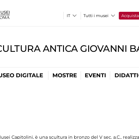
Tutti i musei
Acquist
CULTURA ANTICA GIOVANNI 
USEO DIGITALE
MOSTRE
EVENTI
DIDATT
sei Capitolini, è una scultura in bronzo del V sec. a.C., realiz