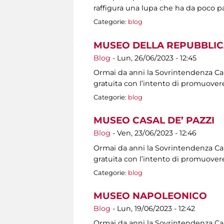
raffigura una lupa che ha da poco p
Categorie:
blog
MUSEO DELLA REPUBBLIC
Blog
-
Lun, 26/06/2023 - 12:45
Ormai da anni la Sovrintendenza Capit
gratuita con l’intento di promuovere
Categorie:
blog
MUSEO CASAL DE’ PAZZI
Blog
-
Ven, 23/06/2023 - 12:46
Ormai da anni la Sovrintendenza Capit
gratuita con l’intento di promuovere
Categorie:
blog
MUSEO NAPOLEONICO
Blog
-
Lun, 19/06/2023 - 12:42
Ormai da anni la Sovrintendenza Capit