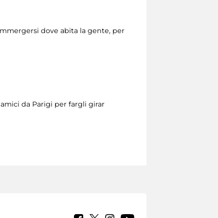
mmergersi dove abita la gente, per
mici da Parigi per fargli girar