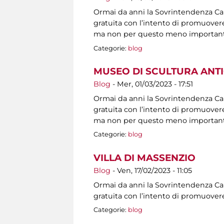
Ormai da anni la Sovrintendenza Capit
gratuita con l’intento di promuovere 
ma non per questo meno importanti, s
Categorie:
blog
MUSEO DI SCULTURA ANT
Blog
-
Mer, 01/03/2023 - 17:51
Ormai da anni la Sovrintendenza Capit
gratuita con l’intento di promuovere 
ma non per questo meno importanti, s
Categorie:
blog
VILLA DI MASSENZIO
Blog
-
Ven, 17/02/2023 - 11:05
Ormai da anni la Sovrintendenza Capit
gratuita con l’intento di promuovere
Categorie:
blog