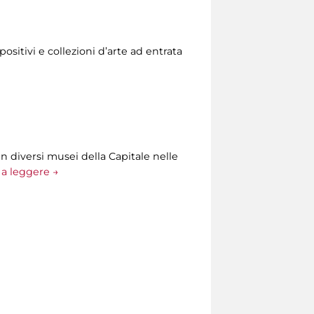
ositivi e collezioni d’arte ad entrata
n diversi musei della Capitale nelle
a leggere →