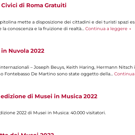
Civici di Roma Gratuiti
olina mette a disposizione dei cittadini e dei turisti spazi esp
 la conoscenza e la fruizione di realtà…
Continua a leggere →
 in Nuvola 2022
 internazionali – Joseph Beuys, Keith Haring, Hermann Nitsch i
ano Fontebasso De Martino sono state oggetto della…
Continua 
 edizione di Musei in Musica 2022
izione 2022 di Musei in Musica: 40.000 visitatori.