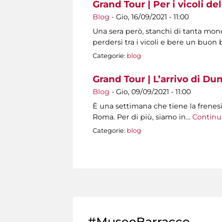
Grand Tour | Per i vicoli del
Blog
-
Gio, 16/09/2021 - 11:00
Una sera però, stanchi di tanta mo
perdersi tra i vicoli e bere un buon b
Categorie:
blog
Grand Tour | L’arrivo di Du
Blog
-
Gio, 09/09/2021 - 11:00
È una settimana che tiene la frenesia
Roma. Per di più, siamo in…
Continu
Categorie:
blog
Pagine
#MuseoBarracco