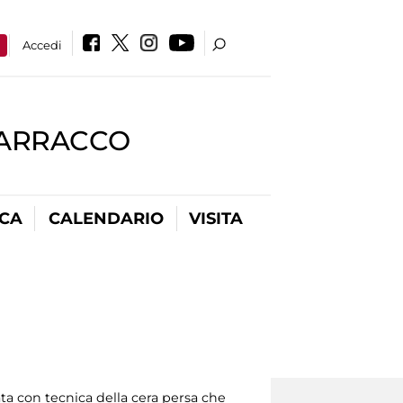
a
Accedi
BARRACCO
ICA
CALENDARIO
VISITA
zata con tecnica della cera persa che