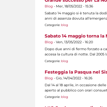
Grande successo per La No
Blog
-
Mer, 18/05/2022 - 15:36
Sabato 14 maggio si è tenuta la dod
anni di assenza dovuta all’emerge
Categorie:
blog
Sabato 14 maggio torna la 
Blog
-
Ven, 13/05/2022 - 16:20
Dopo due anni di fermo forzato a cau
accesa la cultura di notte. Dal 2005
Categorie:
blog
Festeggia la Pasqua nel S
Blog
-
Gio, 14/04/2022 - 16:26
Dal 14 al 18 aprile, in occasione dell
aperto al pubblico con orari consuet
Categorie:
blog