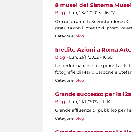
8 musei del Sistema Musei 
Blog
-
Lun, 23/01/2023 - 16:07
Ormai da anni la Sovrintendenza Capit
gratuita con l’intento di promuovere
Categorie:
blog
Inedite Azioni a Roma Arte
Blog
-
Lun, 21/11/2022 - 16:36
Le performance di tre grandi artisti
fotografie di Mario Carbone e Stef
Categorie:
blog
Grande successo per la 12a
Blog
-
Lun, 21/11/2022 - 11:14
Grande affluenza di pubblico per l’ed
Categorie:
blog