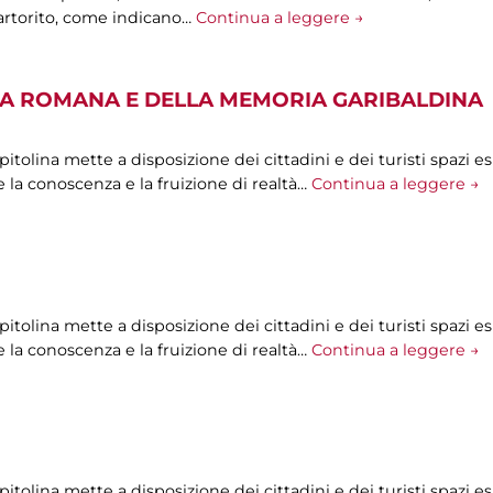
artorito, come indicano…
Continua a leggere →
A ROMANA E DELLA MEMORIA GARIBALDINA
olina mette a disposizione dei cittadini e dei turisti spazi esp
 la conoscenza e la fruizione di realtà…
Continua a leggere →
olina mette a disposizione dei cittadini e dei turisti spazi esp
 la conoscenza e la fruizione di realtà…
Continua a leggere →
olina mette a disposizione dei cittadini e dei turisti spazi esp