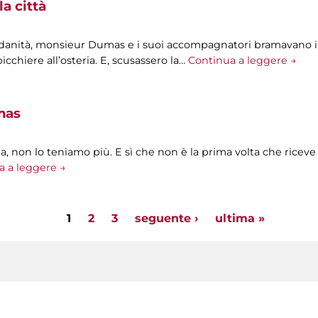
la città
ndanità, monsieur Dumas e i suoi accompagnatori bramavano i
icchiere all’osteria. E, scusassero la…
Continua a leggere →
mas
, non lo teniamo più. E sì che non è la prima volta che riceve a
a a leggere →
1
2
3
seguente ›
ultima »