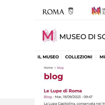
MUSEO DI S
IL MUSEO
COLLEZIONI
M
Home
>
blog
Tu sei qui
blog
Le Lupe di Roma
Blog
-
Mar, 19/09/2023 - 09:47
La Lupa Capitolina, conservata nei Mu