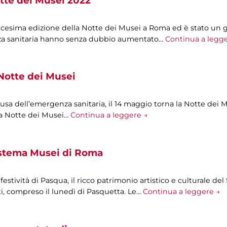
tte dei Musei 2022
icesima edizione della Notte dei Musei a Roma ed è stato un 
nza sanitaria hanno senza dubbio aumentato…
Continua a legg
Notte dei Musei
sa dell’emergenza sanitaria, il 14 maggio torna la Notte dei 
 la Notte dei Musei…
Continua a leggere →
istema Musei di Roma
e festività di Pasqua, il ricco patrimonio artistico e culturale 
i, compreso il lunedì di Pasquetta. Le…
Continua a leggere →