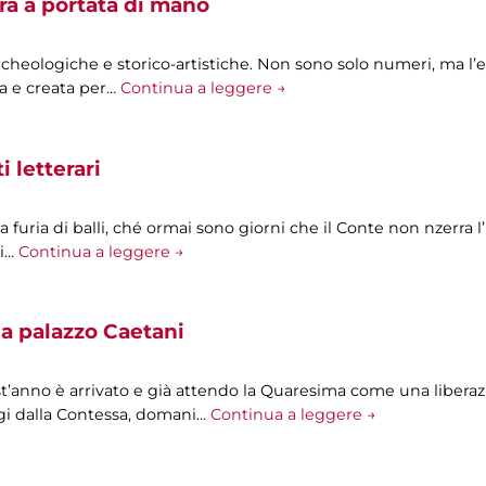
ra a portata di mano
archeologiche e storico-artistiche. Non sono solo numeri, ma l’
a e creata per…
Continua a leggere →
 letterari
 a furia di balli, ché ormai sono giorni che il Conte non nzerra l
Mi…
Continua a leggere →
a palazzo Caetani
t’anno è arrivato e già attendo la Quaresima come una liberazi
oggi dalla Contessa, domani…
Continua a leggere →