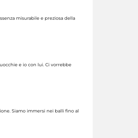
essenza misurabile e preziosa della
’uocchie e io con lui. Ci vorrebbe
one. Siamo immersi nei balli fino al