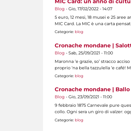
MIC Card: un anno di cultu
Blog
-
Gio, 17/02/2022 - 14:07
5 euro, 12 mesi, 18 musei e 25 aree 
MIC Card. La MIC è una carta pensat
Categorie:
blog
Cronache mondane | Salotti
Blog
-
Sab, 25/09/2021 - 11:00
Maronna ‘e grazie, so’ stracco acciso
proprio ‘na bella tazzulella ‘e café! 
Categorie:
blog
Cronache mondane | Ballo 
Blog
-
Gio, 23/09/2021 - 11:00
9 febbraio 1875 Carnevale pure ques
collo. Ogni sera un giro di valzer: 
Categorie:
blog