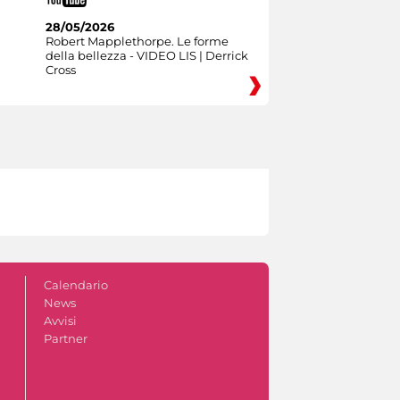
28/05/2026
Robert Mapplethorpe. Le forme
della bellezza - VIDEO LIS | Derrick
Cross
Calendario
News
Avvisi
Partner