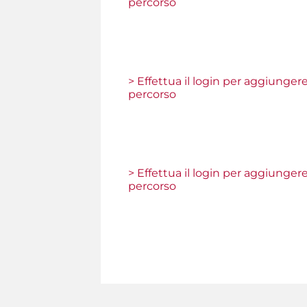
percorso
> Effettua il login per aggiunger
percorso
> Effettua il login per aggiunger
percorso
Pagine