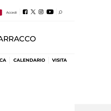
a
Accedi
BARRACCO
ICA
CALENDARIO
VISITA