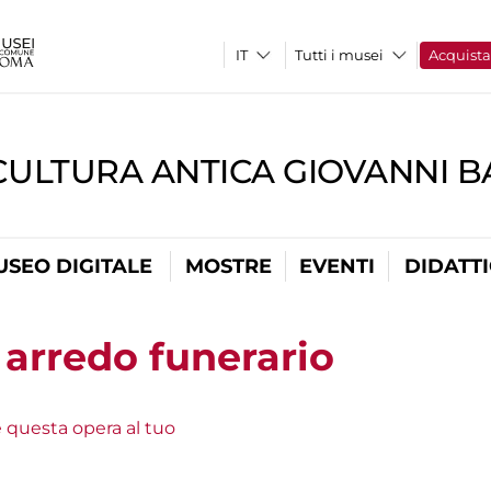
Tutti i musei
Acquist
CULTURA ANTICA GIOVANNI 
USEO DIGITALE
MOSTRE
EVENTI
DIDATT
arredo funerario
e questa opera al tuo