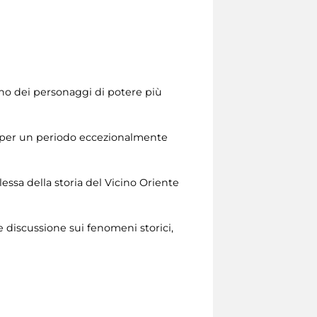
uno dei personaggi di potere più
na per un periodo eccezionalmente
ssa della storia del Vicino Oriente
 discussione sui fenomeni storici,