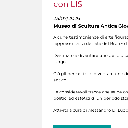
con LIS
23/07/2026
Museo di Scultura Antica Gio
Alcune testimonianze di arte figura
rappresentativi dell’età del Bronzo f
Destinato a diventare uno dei più c
lungo.
Ciò gli permette di diventare uno d
antico.
Le considerevoli tracce che se ne c
politici ed estetici di un periodo sto
Attività a cura di Alessandro Di Lud