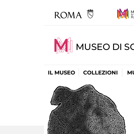
MUSEO DI S
IL MUSEO
COLLEZIONI
M