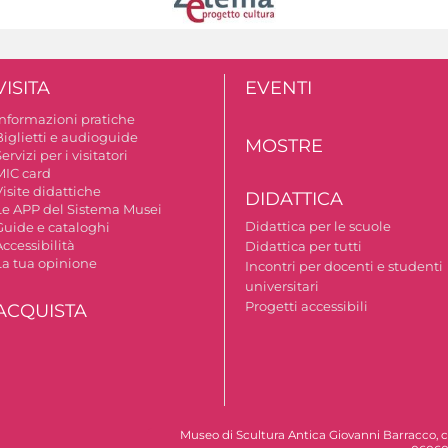
VISITA
EVENTI
Informazioni pratiche
Biglietti e audioguide
MOSTRE
ervizi per i visitatori
MIC card
isite didattiche
DIDATTICA
Le APP del Sistema Musei
Didattica per le scuole
Guide e cataloghi
ccessibilità
Didattica per tutti
La tua opinione
Incontri per docenti e studenti
universitari
Progetti accessibili
ACQUISTA
Museo di Scultura Antica Giovanni Barracco, c