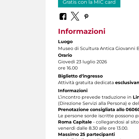
Gratis con la MIC card
Informazioni
Luogo
Museo di Scultura Antica Giovanni 
Orario
Giovedì 23 luglio 2026
ore 16.00
Biglietto d'ingresso
Attività gratuita dedicata
esclusiva
Informazioni
L’incontro prevede traduzione in
Li
(Direzione Servizi alla Persona) e de
Prenotazione consigliata allo 0606
Le persone sorde iscritte possono p
Roma Capitale
- collegandosi al sit
venerdì dalle 8.30 alle ore 13.00.
Massimo 25 partecipanti