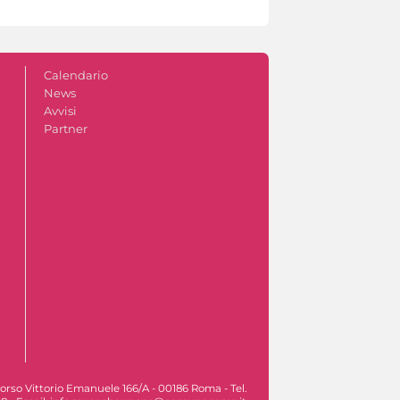
Calendario
News
Avvisi
Partner
orso Vittorio Emanuele 166/A - 00186 Roma - Tel.