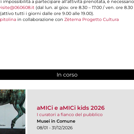
di impossibilità a partecipare all’attività prenotata, è necessar
visite@060608.it
(dal lun. al giov. ore 8.30 – 17.00 / ven. ore 8.30
(attivo tutti i giorni dalle ore 9.00 alle 19.00).
pitolina
in collaborazione con
Zètema Progetto Cultura
In corso
(scheda attiva)
aMICi e aMICi kids 2026
I curatori a fianco del pubblico
Musei in Comune
08/01 - 31/12/2026