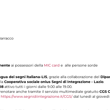
Barracco
mente
ai possessori della
MIC card
e alle persone sorde
ngua dei segni italiana-LIS
, grazie alla collaborazione del
Dipar
lla
Cooperativa sociale onlus Segni di Integrazione - Lazio
.
08
attivo tutti i giorni dalle 9.00 alle 19.00.
renotare anche tramite il servizio multimediale gratuito
CGS C
o
https://www.segnidiintegrazione.it/CGS/
dal lunedì al giovedì d