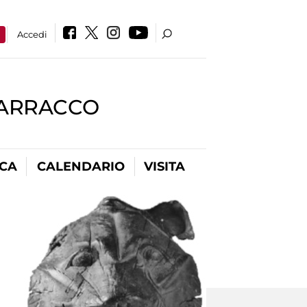
a
Accedi
BARRACCO
ICA
CALENDARIO
VISITA