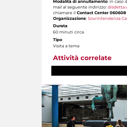
Modalità di annullamento
: in caso 
mail al seguente indirizzo:
disdetta.
chiamare il
Contact Center 060608
Organizzazione
:
Sovrintendenza Ca
Durata
60 minuti circa
Tipo
Visita a tema
Attività correlate