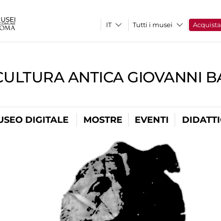
Tutti i musei
Acquist
CULTURA ANTICA GIOVANNI 
USEO DIGITALE
MOSTRE
EVENTI
DIDATT