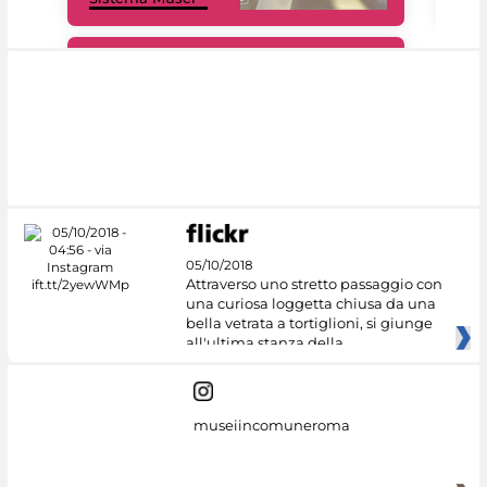
#DiscoverMiC
05/10/2018
Attraverso uno stretto passaggio con
una curiosa loggetta chiusa da una
bella vetrata a tortiglioni, si giunge
all'ultima stanza della
museiincomuneroma