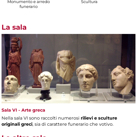
Monumento e arredo
Scultura
funerario
La sala
Sala VI - Arte greca
Nella sala VI sono raccolti numerosi
rilievi e sculture
originali greci
, sia di carattere funerario che votivo.