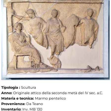
Tipologia :
Scultura
Anno:
Originale attico della seconda metà del IV sec. a.C.
Materia e tecnica:
Marmo pentelico
Provenienza:
Da Teano
Inventario:
Inv. MB 130